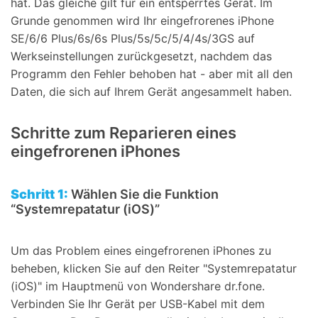
hat. Das gleiche gilt für ein entsperrtes Gerät. Im
Grunde genommen wird Ihr eingefrorenes iPhone
SE/6/6 Plus/6s/6s Plus/5s/5c/5/4/4s/3GS auf
Werkseinstellungen zurückgesetzt, nachdem das
Programm den Fehler behoben hat - aber mit all den
Daten, die sich auf Ihrem Gerät angesammelt haben.
Schritte zum Reparieren eines
eingefrorenen iPhones
Schritt 1:
Wählen Sie die Funktion
“Systemrepatatur (iOS)”
Um das Problem eines eingefrorenen iPhones zu
beheben, klicken Sie auf den Reiter "Systemrepatatur
(iOS)" im Hauptmenü von Wondershare dr.fone.
Verbinden Sie Ihr Gerät per USB-Kabel mit dem