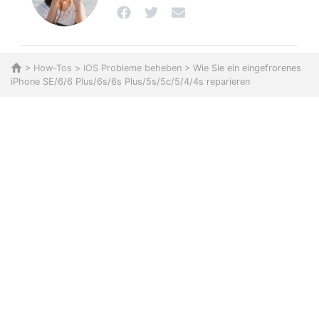
>
How-Tos
>
iOS Probleme beheben
> Wie Sie ein eingefrorenes
iPhone SE/6/6 Plus/6s/6s Plus/5s/5c/5/4/4s reparieren