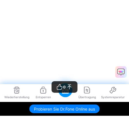
0
Wiederherstellung
Entsperren
Übertragung
Systemreparatur
Probieren Sie Dr.Fone Online aus