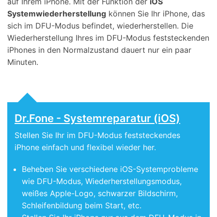
auf Ihrem iPhone. Mit der Funktion der
iOS
Systemwiederherstellung
können Sie Ihr iPhone, das
sich im DFU-Modus befindet, wiederherstellen. Die
Wiederherstellung Ihres im DFU-Modus feststeckenden
iPhones in den Normalzustand dauert nur ein paar
Minuten.
Dr.Fone - Systemreparatur (iOS)
Stellen Sie Ihr im DFU-Modus feststeckendes
iPhone einfach und flexibel wieder her.
Beheben Sie verschiedene iOS-Systemprobleme
wie DFU-Modus, Wiederherstellungsmodus,
weißes Apple-Logo, schwarzer Bildschirm,
Schleifenbildung beim Start, etc.