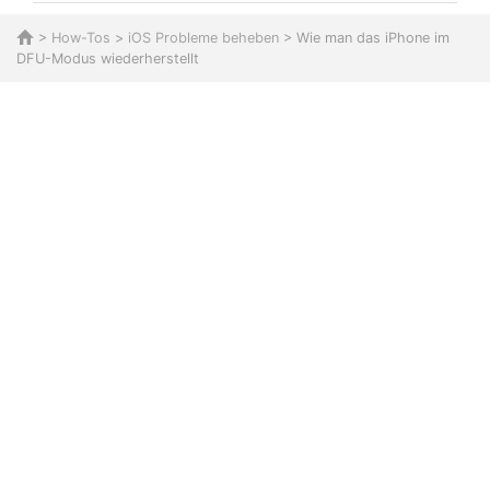
>
How-Tos
>
iOS Probleme beheben
> Wie man das iPhone im
DFU-Modus wiederherstellt