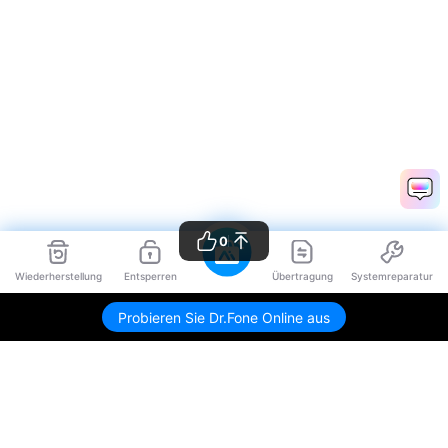
0
Wiederherstellung
Entsperren
Übertragung
Systemreparatur
Probieren Sie Dr.Fone Online aus