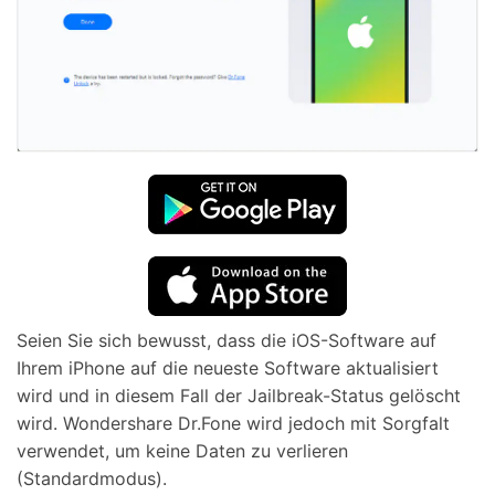
Seien Sie sich bewusst, dass die iOS-Software auf
Ihrem iPhone auf die neueste Software aktualisiert
wird und in diesem Fall der Jailbreak-Status gelöscht
wird. Wondershare Dr.Fone wird jedoch mit Sorgfalt
verwendet, um keine Daten zu verlieren
(Standardmodus).