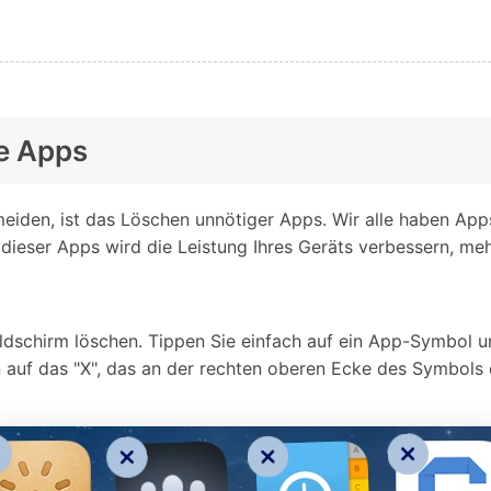
ge Apps
eiden, ist das Löschen unnötiger Apps. Wir alle haben App
ieser Apps wird die Leistung Ihres Geräts verbessern, mehr
chirm löschen. Tippen Sie einfach auf ein App-Symbol und 
auf das "X", das an der rechten oberen Ecke des Symbols e