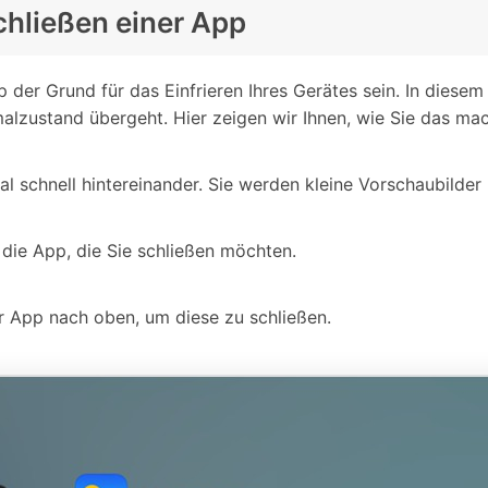
chließen einer App
der Grund für das Einfrieren Ihres Gerätes sein. In diesem
alzustand übergeht. Hier zeigen wir Ihnen, wie Sie das ma
l schnell hintereinander. Sie werden kleine Vorschaubilder 
e die App, die Sie schließen möchten.
r App nach oben, um diese zu schließen.