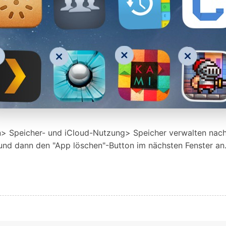
n> Speicher- und iCloud-Nutzung> Speicher verwalten nach
 und dann den "App löschen"-Button im nächsten Fenster an