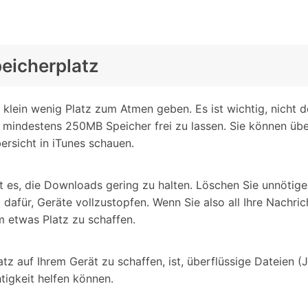
peicherplatz
in klein wenig Platz zum Atmen geben. Es ist wichtig, nicht
 mindestens 250MB Speicher frei zu lassen. Sie können über
ersicht in iTunes schauen.
t es, die Downloads gering zu halten. Löschen Sie unnöti
 dafür, Geräte vollzustopfen. Wenn Sie also all Ihre Nach
um etwas Platz zu schaffen.
tz auf Ihrem Gerät zu schaffen, ist, überflüssige Dateien (J
tigkeit helfen können.