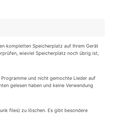
 den kompletten Speicherplatz auf Ihrem Gerät
prüfen, wieviel Speicherplatz noch übrig ist,
ge Programme und nicht gemochte Lieder auf
richten gelesen haben und keine Verwendung
unk files) zu löschen. Es gibt besondere