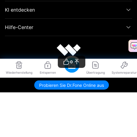
KI entdecken
Hilfe-Center
0
Wiederherstellung
Entsperren
Übertragung
Systemreparatur
Probieren Sie Dr.Fone Online aus
Sprache