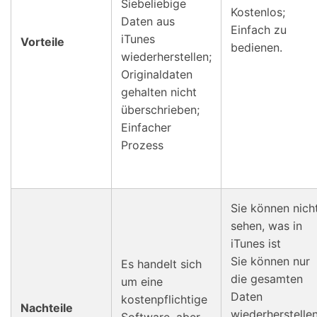
Siebeliebige
Kostenlos;
Daten aus
Einfach zu
iTunes
Vorteile
bedienen.
wiederherstellen;
Originaldaten
gehalten nicht
überschrieben;
Einfacher
Prozess
Sie können nich
sehen, was in
iTunes ist
Sie können nur
Es handelt sich
die gesamten
um eine
Daten
kostenpflichtige
Nachteile
wiederherstellen