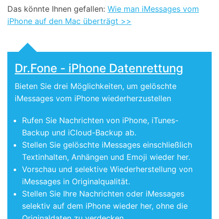
Das könnte Ihnen gefallen:
Wie man iMessages vom
iPhone auf den Mac überträgt >>
Dr.Fone - iPhone Datenrettung
Bieten Sie drei Möglichkeiten, um gelöschte
iMessages vom iPhone wiederherzustellen
Rufen Sie Nachrichten von iPhone, iTunes-
Backup und iCloud-Backup ab.
Stellen Sie gelöschte iMessages einschließlich
Textinhalten, Anhängen und Emoji wieder her.
Vorschau und selektive Wiederherstellung von
iMessages in Originalqualität.
Stellen Sie Ihre Nachrichten oder iMessages
selektiv auf dem iPhone wieder her, ohne die
Originaldaten zu verdecken.