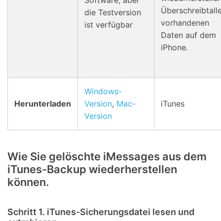
Software, aber
Überschreibtall
die Testversion
vorhandenen
ist verfügbar
Daten auf dem
iPhone.
Windows-
Herunterladen
Version
,
Mac-
iTunes
Version
Wie Sie gelöschte iMessages aus dem
iTunes-Backup wiederherstellen
können.
Schritt 1. iTunes-Sicherungsdatei lesen und