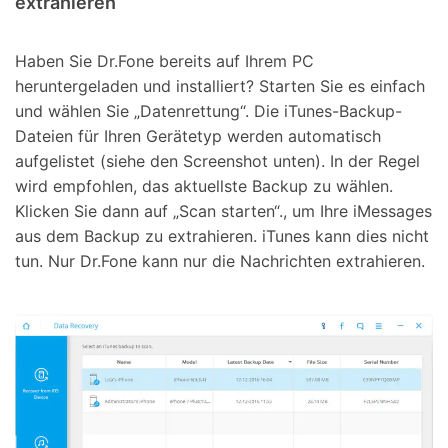
extrahieren
Haben Sie Dr.Fone bereits auf Ihrem PC
heruntergeladen und installiert? Starten Sie es einfach
und wählen Sie „Datenrettung“. Die iTunes-Backup-
Dateien für Ihren Gerätetyp werden automatisch
aufgelistet (siehe den Screenshot unten). In der Regel
wird empfohlen, das aktuellste Backup zu wählen.
Klicken Sie dann auf „Scan starten“., um Ihre iMessages
aus dem Backup zu extrahieren. iTunes kann dies nicht
tun. Nur Dr.Fone kann nur die Nachrichten extrahieren.