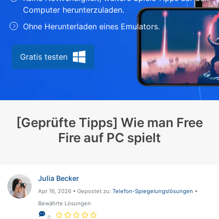
Computer herunterzuladen.
Suchen
Ohne Herunterladen eines Emulators.
Gratis testen
[Geprüfte Tipps] Wie man Free
Fire auf PC spielt
Julia Becker
Apr 16, 2026 • Gepostet zu:
Telefon-Spiegelungslösungen
•
Bewährte Lösungen
0