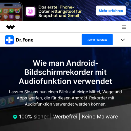
Dr.Fone
Top-Produkte
Jetzt Testen
KI-gestützte digitale Kreativität
Produkte
Business
Dienstprogramme
Wie man Android-
Überblick
Alles-in-einem-Toolkit
Lösungen
Über uns
Bildschirmrekorder mit
Lösungen
Audiofunktion verwendet
Weitere Tools und Apps
Entdecken Sie weitere Dr.Fone-Lösungen
Presseraum
Lernen und Unterstützung
Lassen Sie uns nun einen Blick auf einige Mittel, Wege und
Full Toolkit anzeigen >
Ressourcen & Lernen
Apps werfen, die für diesen Android-Rekorder mit
Shop
Android 16 FRP-Umgehung
Audiofunktion verwendet werden können.
Hilfe und Unterstützung erhalten
Support
100% sicher | Werbefrei | Keine Malware
DOWNLOAD
Anmelden