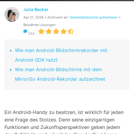
Suchen
Julia Becker
Apr 21, 2026 • Archiviert an:
Telefonbildschirm aufnehmen
•
Bewährte Lösungen
594
Wie man Android-Bildschirmrekorder mit
Android-SDK nutzt
Wie man Android-Bildschirme mit dem
MirrorGo Android-Rekorder aufzeichnet
Ein Android-Handy zu besitzen, ist wirklich für jeden
eine Frage des Stolzes. Denn seine einzigartigen
Funktionen und Zukunftsperspektiven geben jedem