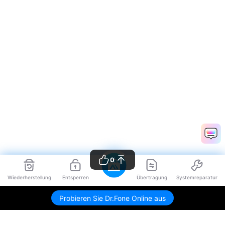
0
Wiederherstellung
Entsperren
Übertragung
Systemreparatur
Probieren Sie Dr.Fone Online aus