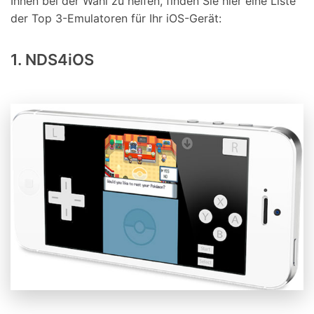
Ihnen bei der Wahl zu helfen, finden Sie hier eine Liste
der Top 3-Emulatoren für Ihr iOS-Gerät:
1. NDS4iOS