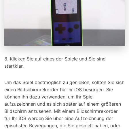
8. Klicken Sie auf eines der Spiele und Sie sind
startklar.
Um das Spiel bestmöglich zu genießen, sollten Sie sich
einen Bildschirmrekorder für Ihr iOS besorgen. Sie
können ihn dazu verwenden, um Ihr Spiel
aufzuzeichnen und es sich später auf einem größeren
Bildschirm anzusehen. Mit einem Bildschirmrekorder
für Ihr iOS werden Sie über eine Aufzeichnung der
epischsten Bewegungen, die Sie gespielt haben, oder