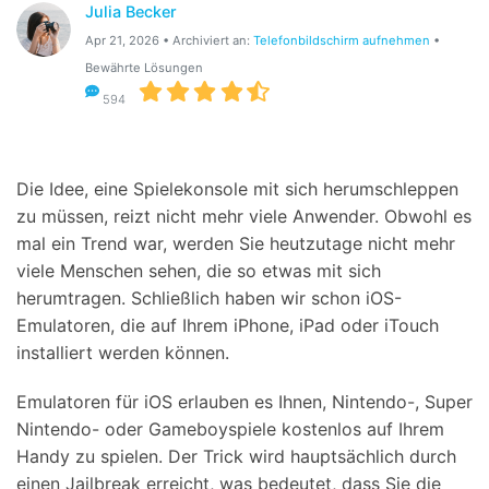
Julia Becker
Suchen
Apr 21, 2026 • Archiviert an:
Telefonbildschirm aufnehmen
•
Bewährte Lösungen
594
Die Idee, eine Spielekonsole mit sich herumschleppen
zu müssen, reizt nicht mehr viele Anwender. Obwohl es
mal ein Trend war, werden Sie heutzutage nicht mehr
viele Menschen sehen, die so etwas mit sich
herumtragen. Schließlich haben wir schon iOS-
Emulatoren, die auf Ihrem iPhone, iPad oder iTouch
installiert werden können.
Emulatoren für iOS erlauben es Ihnen, Nintendo-, Super
Nintendo- oder Gameboyspiele kostenlos auf Ihrem
Handy zu spielen. Der Trick wird hauptsächlich durch
einen Jailbreak erreicht, was bedeutet, dass Sie die