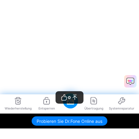
0
Wiederherstellung
Entsperren
Übertragung
Systemreparatur
Probieren Sie Dr.Fone Online aus