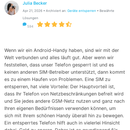
Julia Becker
Suchen
Apr 21, 2026 • Archiviert an:
Geräte entsperren
• Bewährte
Lösungen
594
Wenn wir ein Android-Handy haben, sind wir mit der
Welt verbunden und alles läuft gut. Aber wenn wir
feststellen, dass unser Telefon gesperrt ist und es
keinen anderen SIM-Betreiber unterstützt, dann kommt
es zu einem Haufen von Problemen. Eine SIM zu
entsperren, hat viele Vorteile: Der Hauptvorteil ist,
dass Ihr Telefon von Netzbeschränkungen befreit wird
und Sie jedes andere GSM-Netz nutzen und ganz nach
Ihren eigenen Bedürfnissen verwenden können, um
sich mit Ihrem schönen Handy überall hin zu bewegen.
Ein entsperrtes Telefon hilft auch in vielerlei Hinsicht