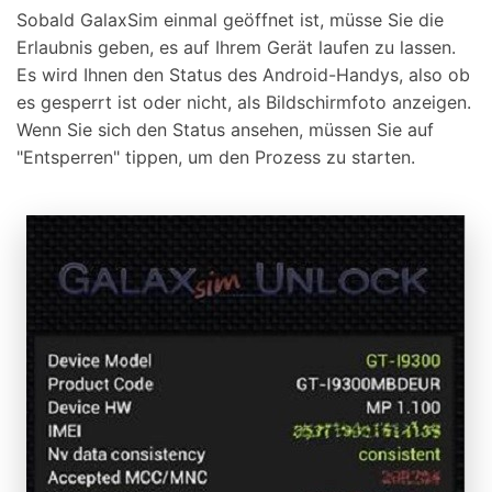
Sobald GalaxSim einmal geöffnet ist, müsse Sie die
Erlaubnis geben, es auf Ihrem Gerät laufen zu lassen.
Es wird Ihnen den Status des Android-Handys, also ob
es gesperrt ist oder nicht, als Bildschirmfoto anzeigen.
Wenn Sie sich den Status ansehen, müssen Sie auf
"Entsperren" tippen, um den Prozess zu starten.