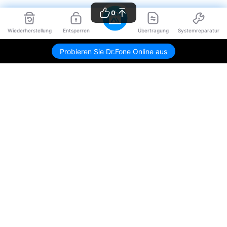
0
Wiederherstellung
Entsperren
Übertragung
Systemreparatur
Probieren Sie Dr.Fone Online aus
Hero Produkte
Wondershare
KI entdecken
Hilfe-Center