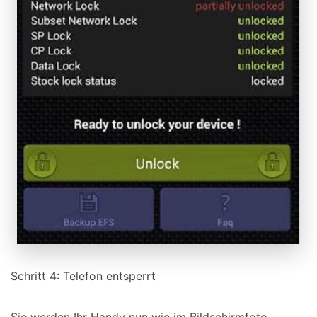
Schritt 4: Telefon entsperrt
Sie werden Ihr Handy nun wie im Bildschirmfoto