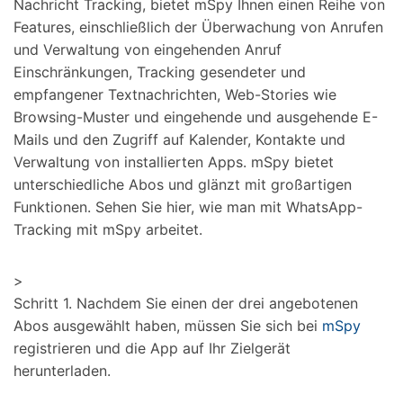
Nachricht Tracking, bietet mSpy Ihnen einen Reihe von
Features, einschließlich der Überwachung von Anrufen
und Verwaltung von eingehenden Anruf
Einschränkungen, Tracking gesendeter und
empfangener Textnachrichten, Web-Stories wie
Browsing-Muster und eingehende und ausgehende E-
Mails und den Zugriff auf Kalender, Kontakte und
Verwaltung von installierten Apps. mSpy bietet
unterschiedliche Abos und glänzt mit großartigen
Funktionen. Sehen Sie hier, wie man mit WhatsApp-
Tracking mit mSpy arbeitet.
>
Schritt 1. Nachdem Sie einen der drei angebotenen
Abos ausgewählt haben, müssen Sie sich bei
mSpy
registrieren und die App auf Ihr Zielgerät
herunterladen.