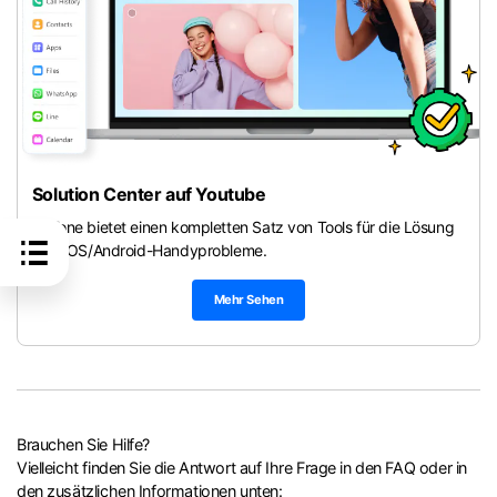
Solution Center auf Youtube
Dr.Fone bietet einen kompletten Satz von Tools für die Lösung
aller iOS/Android-Handyprobleme.
Mehr Sehen
Brauchen Sie Hilfe?
Vielleicht finden Sie die Antwort auf Ihre Frage in den FAQ oder in
den zusätzlichen Informationen unten: