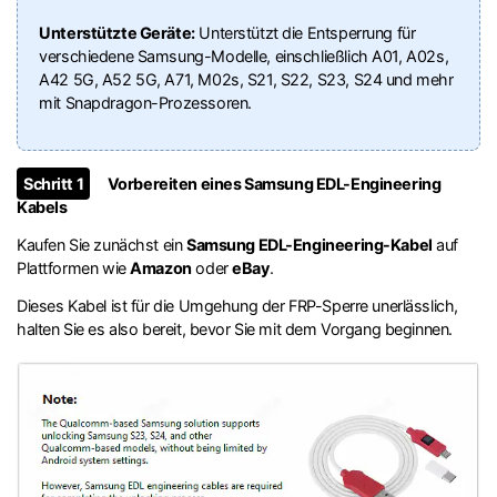
Unterstützte Geräte:
Unterstützt die Entsperrung für
verschiedene Samsung-Modelle, einschließlich A01, A02s,
A42 5G, A52 5G, A71, M02s, S21, S22, S23, S24 und mehr
mit Snapdragon-Prozessoren.
Schritt 1
Vorbereiten eines Samsung EDL-Engineering
Kabels
Kaufen Sie zunächst ein
Samsung EDL-Engineering-Kabel
auf
Plattformen wie
Amazon
oder
eBay
.
Dieses Kabel ist für die Umgehung der FRP-Sperre unerlässlich,
halten Sie es also bereit, bevor Sie mit dem Vorgang beginnen.