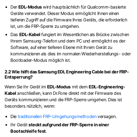
Der
EDL-Modus
wird hauptsächlich für Qualcomm-basierte
Geräte verwendet. Dieser Modus ermöglicht Ihnen einen
tieferen Zugriff auf die Firmware Ihres Geräts, die erforderlich
ist, um die FRP-Sperre zu umgehen.
Das
EDL-Kabel
fungiert im Wesentlichen als Brücke zwischen
Ihrem Samsung-Telefon und dem PC und ermöglicht es der
Software, auf einer tieferen Ebene mit Ihrem Gerät zu
kommunizieren als dies im normalen Wiederherstellungs- oder
Bootloader-Modus möglich ist.
2.2 Wie hilft das Samsung EDL Engineering Cable bei der FRP-
Entsperrung?
Wenn Sie Ihr Gerät im
EDL-Modus
mit dem
EDL-Engineering-
Kabel
anschließen, kann Dr.Fone direkt mit der Firmware des
Geräts kommunizieren und die FRP-Sperre umgehen. Dies ist
besonders nützlich, wenn:
Die
traditionellen FRP-Umgehungsmethoden
versagen.
Ihr Gerät
steckt aufgrund der FRP-Sperre in einer
Bootschleife fest
.