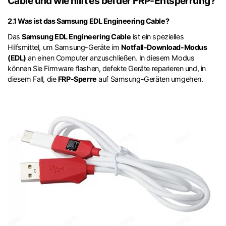
Cable und wie hilft es bei der FRP-Entsperrung?
2.1 Was ist das Samsung EDL Engineering Cable?
Das
Samsung EDL Engineering Cable
ist ein spezielles
Hilfsmittel, um Samsung-Geräte im
Notfall-Download-Modus
(EDL)
an einen Computer anzuschließen. In diesem Modus
können Sie Firmware flashen, defekte Geräte reparieren und, in
diesem Fall, die
FRP-Sperre
auf Samsung-Geräten umgehen.