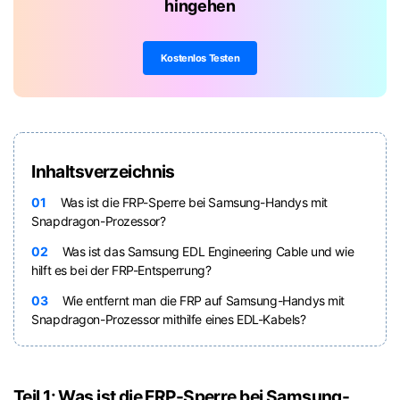
hingehen
Kostenlos Testen
Inhaltsverzeichnis
01
Was ist die FRP-Sperre bei Samsung-Handys mit
Snapdragon-Prozessor?
02
Was ist das Samsung EDL Engineering Cable und wie
hilft es bei der FRP-Entsperrung?
03
Wie entfernt man die FRP auf Samsung-Handys mit
Snapdragon-Prozessor mithilfe eines EDL-Kabels?
Teil 1: Was ist die FRP-Sperre bei Samsung-