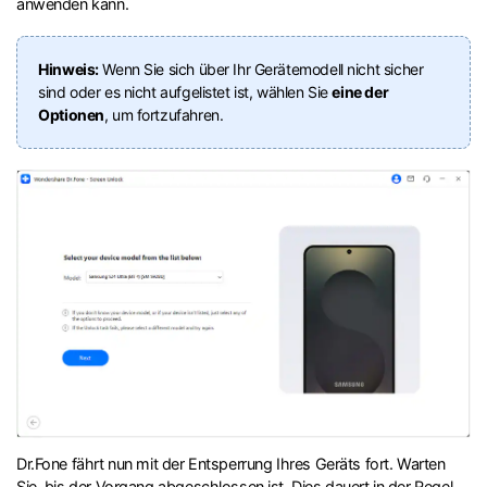
anwenden kann.
Hinweis:
Wenn Sie sich über Ihr Gerätemodell nicht sicher
sind oder es nicht aufgelistet ist, wählen Sie
eine der
Optionen
, um fortzufahren.
Dr.Fone fährt nun mit der Entsperrung Ihres Geräts fort. Warten
Sie, bis der Vorgang abgeschlossen ist. Dies dauert in der Regel