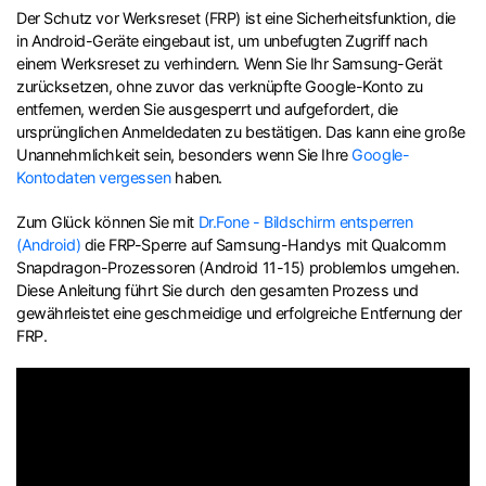
Der Schutz vor Werksreset (FRP) ist eine Sicherheitsfunktion, die
in Android-Geräte eingebaut ist, um unbefugten Zugriff nach
einem Werksreset zu verhindern. Wenn Sie Ihr Samsung-Gerät
zurücksetzen, ohne zuvor das verknüpfte Google-Konto zu
entfernen, werden Sie ausgesperrt und aufgefordert, die
ursprünglichen Anmeldedaten zu bestätigen. Das kann eine große
Unannehmlichkeit sein, besonders wenn Sie Ihre
Google-
Kontodaten vergessen
haben.
Zum Glück können Sie mit
Dr.Fone - Bildschirm entsperren
(Android)
die FRP-Sperre auf Samsung-Handys mit Qualcomm
Snapdragon-Prozessoren (Android 11-15) problemlos umgehen.
Diese Anleitung führt Sie durch den gesamten Prozess und
gewährleistet eine geschmeidige und erfolgreiche Entfernung der
FRP.