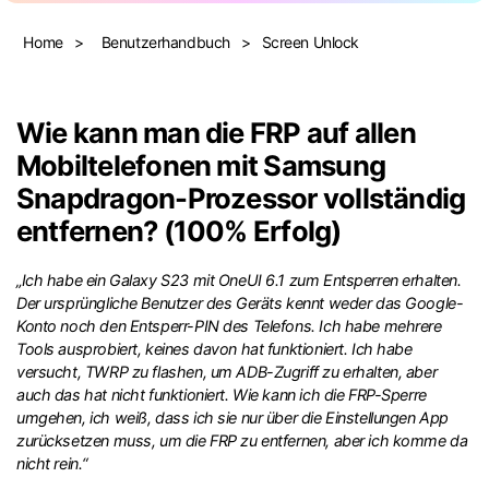
Suchen
Home
>
Benutzerhandbuch
>
Screen Unlock
Wie kann man die FRP auf allen
Mobiltelefonen mit Samsung
Snapdragon-Prozessor vollständig
entfernen? (100% Erfolg)
„Ich habe ein Galaxy S23 mit OneUI 6.1 zum Entsperren erhalten.
Der ursprüngliche Benutzer des Geräts kennt weder das Google-
Konto noch den Entsperr-PIN des Telefons. Ich habe mehrere
Tools ausprobiert, keines davon hat funktioniert. Ich habe
versucht, TWRP zu flashen, um ADB-Zugriff zu erhalten, aber
auch das hat nicht funktioniert. Wie kann ich die FRP-Sperre
umgehen, ich weiß, dass ich sie nur über die Einstellungen App
zurücksetzen muss, um die FRP zu entfernen, aber ich komme da
nicht rein.“