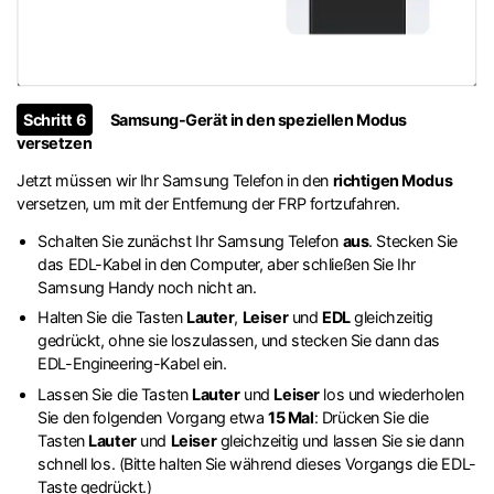
Schritt 6
Samsung-Gerät in den speziellen Modus
versetzen
Jetzt müssen wir Ihr Samsung Telefon in den
richtigen Modus
versetzen, um mit der Entfernung der FRP fortzufahren.
Schalten Sie zunächst Ihr Samsung Telefon
aus
. Stecken Sie
das EDL-Kabel in den Computer, aber schließen Sie Ihr
Samsung Handy noch nicht an.
Halten Sie die Tasten
Lauter
,
Leiser
und
EDL
gleichzeitig
gedrückt, ohne sie loszulassen, und stecken Sie dann das
EDL-Engineering-Kabel ein.
Lassen Sie die Tasten
Lauter
und
Leiser
los und wiederholen
Sie den folgenden Vorgang etwa
15 Mal
: Drücken Sie die
Tasten
Lauter
und
Leiser
gleichzeitig und lassen Sie sie dann
schnell los. (Bitte halten Sie während dieses Vorgangs die EDL-
Taste gedrückt.)