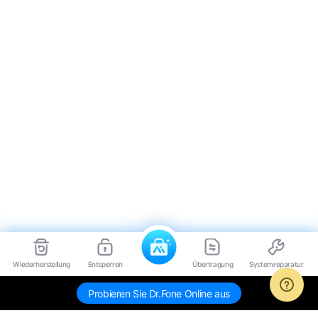
Wiederherstellung
Entsperren
Übertragung
Systemreparatur
Probieren Sie Dr.Fone Online aus