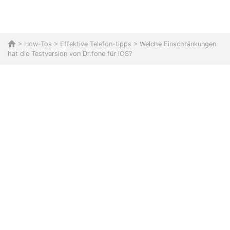
>
How-Tos
>
Effektive Telefon-tipps
> Welche Einschränkungen
hat die Testversion von Dr.fone für iOS?