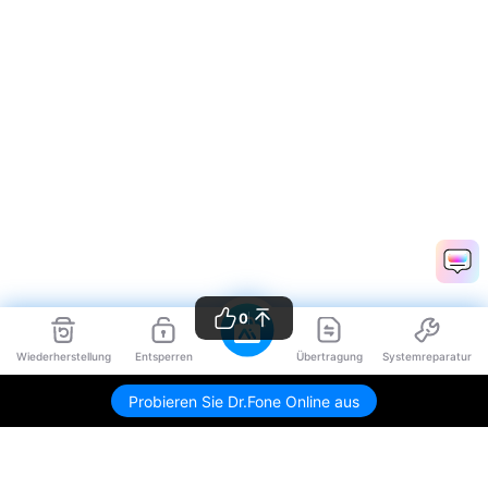
0
Wiederherstellung
Entsperren
Übertragung
Systemreparatur
Probieren Sie Dr.Fone Online aus