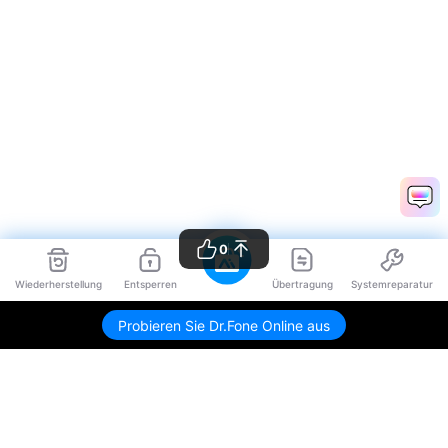
0
Wiederherstellung
Entsperren
Übertragung
Systemreparatur
Probieren Sie Dr.Fone Online aus