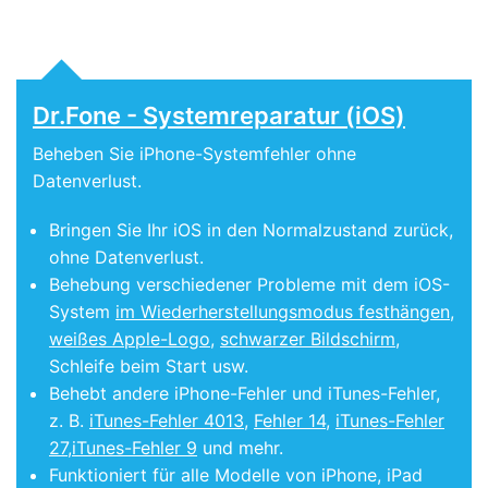
Dr.Fone - Systemreparatur (iOS)
Beheben Sie iPhone-Systemfehler ohne
Datenverlust.
Bringen Sie Ihr iOS in den Normalzustand zurück,
ohne Datenverlust.
Behebung verschiedener Probleme mit dem iOS-
System
im Wiederherstellungsmodus festhängen
,
weißes Apple-Logo
,
schwarzer Bildschirm
,
Schleife beim Start usw.
Behebt andere iPhone-Fehler und iTunes-Fehler,
z. B.
iTunes-Fehler 4013
,
Fehler 14
,
iTunes-Fehler
27
,
iTunes-Fehler 9
und mehr.
Funktioniert für alle Modelle von iPhone, iPad