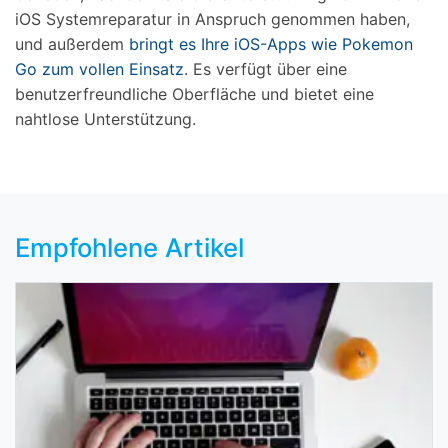
iOS Systemreparatur in Anspruch genommen haben,
und außerdem
bringt es Ihre iOS-Apps wie Pokemon
Go zum vollen Einsatz
. Es verfügt über eine
benutzerfreundliche Oberfläche und bietet eine
nahtlose Unterstützung.
Empfohlene Artikel