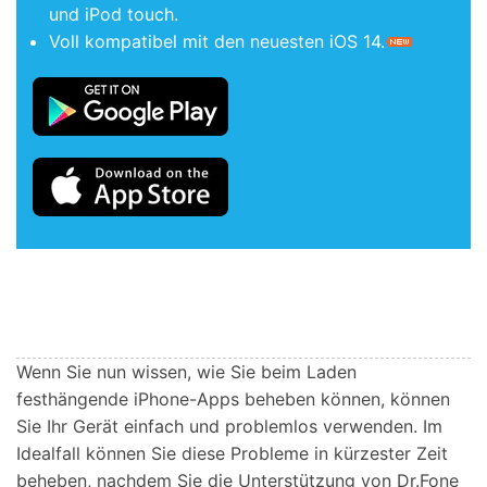
und iPod touch.
Voll kompatibel mit den neuesten iOS 14.
Wenn Sie nun wissen, wie Sie beim Laden
festhängende iPhone-Apps beheben können, können
Sie Ihr Gerät einfach und problemlos verwenden. Im
Idealfall können Sie diese Probleme in kürzester Zeit
beheben, nachdem Sie die Unterstützung von Dr.Fone