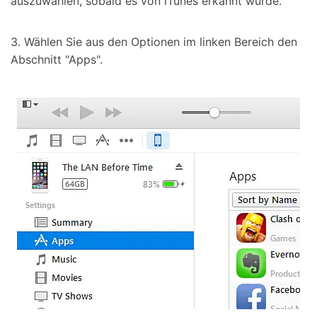
auszuwählen, sobald es von iTunes erkannt wurde.
3. Wählen Sie aus den Optionen im linken Bereich den
Abschnitt "Apps".