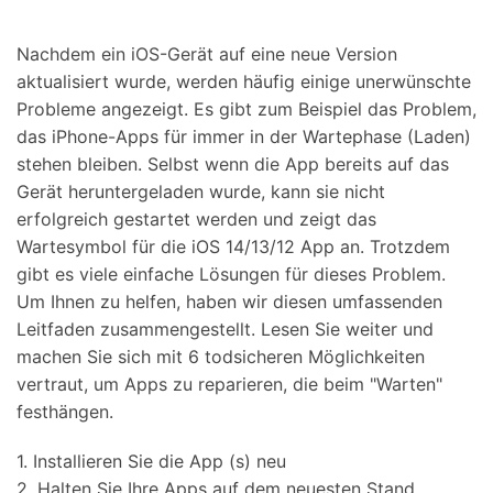
Suchen
Nachdem ein iOS-Gerät auf eine neue Version
aktualisiert wurde, werden häufig einige unerwünschte
Probleme angezeigt. Es gibt zum Beispiel das Problem,
das iPhone-Apps für immer in der Wartephase (Laden)
stehen bleiben. Selbst wenn die App bereits auf das
Gerät heruntergeladen wurde, kann sie nicht
erfolgreich gestartet werden und zeigt das
Wartesymbol für die iOS 14/13/12 App an. Trotzdem
gibt es viele einfache Lösungen für dieses Problem.
Um Ihnen zu helfen, haben wir diesen umfassenden
Leitfaden zusammengestellt. Lesen Sie weiter und
machen Sie sich mit 6 todsicheren Möglichkeiten
vertraut, um Apps zu reparieren, die beim "Warten"
festhängen.
1. Installieren Sie die App (s) neu
2. Halten Sie Ihre Apps auf dem neuesten Stand