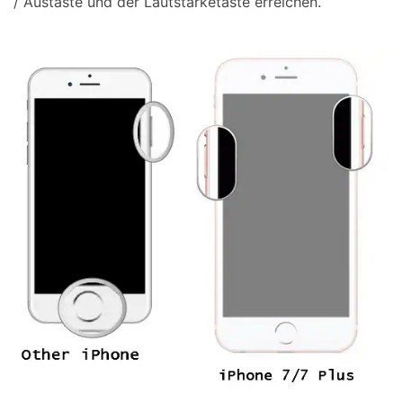
/ Austaste und der Lautstärketaste erreichen.