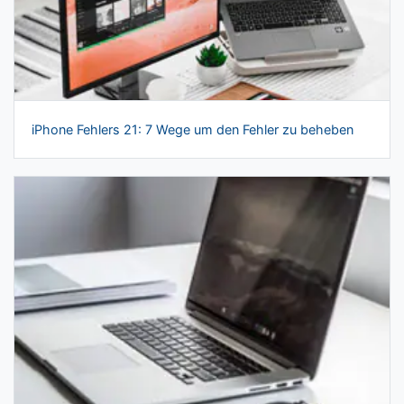
iPhone Fehlers 21: 7 Wege um den Fehler zu beheben