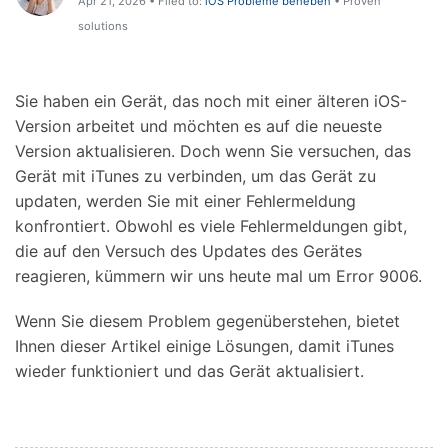
Apr 21, 2026 • Filed to:
iOS Probleme beheben
• Proven
Hilfe und Unterstützung erhalten
Support
solutions
DOWNLOAD
Anmelden
Sie haben ein Gerät, das noch mit einer älteren iOS-
Suchen
Version arbeitet und möchten es auf die neueste
Version aktualisieren. Doch wenn Sie versuchen, das
Gerät mit iTunes zu verbinden, um das Gerät zu
updaten, werden Sie mit einer Fehlermeldung
konfrontiert. Obwohl es viele Fehlermeldungen gibt,
die auf den Versuch des Updates des Gerätes
reagieren, kümmern wir uns heute mal um Error 9006.
Wenn Sie diesem Problem gegenüberstehen, bietet
Ihnen dieser Artikel einige Lösungen, damit iTunes
wieder funktioniert und das Gerät aktualisiert.