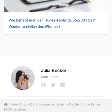
Wie behebt man den iTunes-Fehler 2005/2003 beim
Wiederherstellen des iPhones?
Julia Becker
Staff Editor
>
How-Tos
>
iOS Probleme beheben
> Wie Sie iPhone Fehler
9006 bebehen