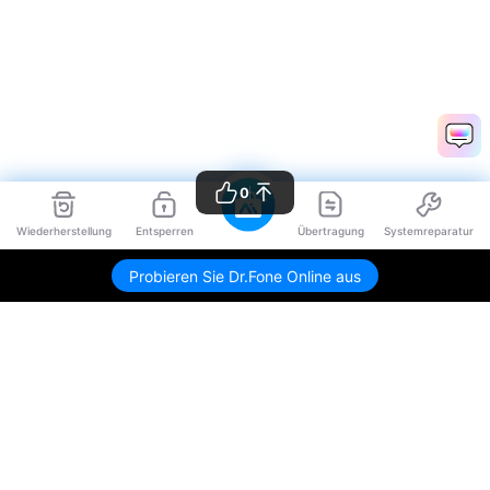
0
Wiederherstellung
Entsperren
Übertragung
Systemreparatur
Probieren Sie Dr.Fone Online aus