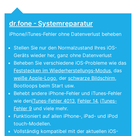
dr.fone - Systemreparatur
iPhone/iTunes-Fehler ohne Datenverlust beheben
Stellen Sie nur den Normalzustand Ihres iOS-
Geräts wieder her, ganz ohne Datenverlust
Beheben Sie verschiedene iOS-Probleme wie das
Feststecken im Wiederherstellungs-Modus
, das
weiße Apple-Logo
, der
schwarze Bildschirm
,
Bootloops beim Start usw.
Behebt andere iPhone-Fehler und iTunes-Fehler
wie den
iTunes-Fehler 4013
,
Fehler 14
,
iTunes-
Fehler 9
und viele mehr.
Funktioniert auf allen iPhone-, iPad- und iPod
touch-Modellen.
Vollständig kompatibel mit der aktuellen iOS-