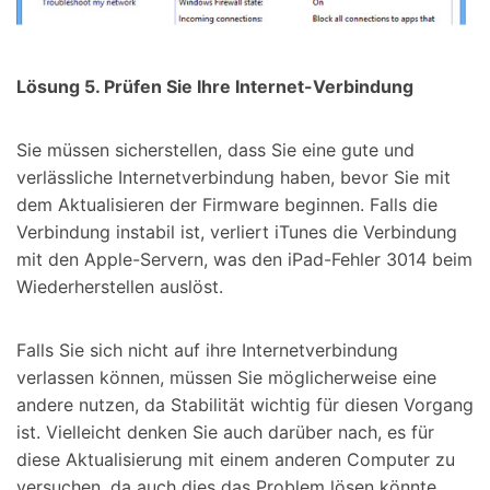
Lösung 5. Prüfen Sie Ihre Internet-Verbindung
Sie müssen sicherstellen, dass Sie eine gute und
verlässliche Internetverbindung haben, bevor Sie mit
dem Aktualisieren der Firmware beginnen. Falls die
Verbindung instabil ist, verliert iTunes die Verbindung
mit den Apple-Servern, was den iPad-Fehler 3014 beim
Wiederherstellen auslöst.
Falls Sie sich nicht auf ihre Internetverbindung
verlassen können, müssen Sie möglicherweise eine
andere nutzen, da Stabilität wichtig für diesen Vorgang
ist. Vielleicht denken Sie auch darüber nach, es für
diese Aktualisierung mit einem anderen Computer zu
versuchen, da auch dies das Problem lösen könnte.