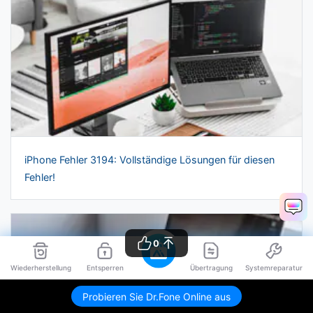
iPhone Fehler 3194: Vollständige Lösungen für diesen
Fehler!
0
Wiederherstellung
Entsperren
Übertragung
Systemreparatur
Probieren Sie Dr.Fone Online aus