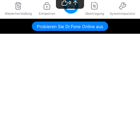
0
Wiederherstellung
Entsperren
Übertragung
Systemreparatur
Probieren Sie Dr.Fone Online aus
Hero Produkte
Wondershare
KI entdecken
Hilfe-Center