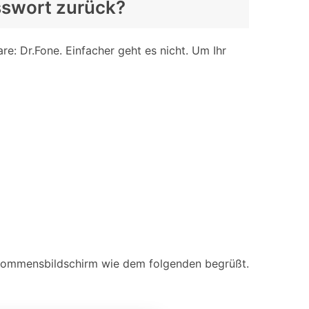
asswort zurück?
e: Dr.Fone. Einfacher geht es nicht. Um Ihr
llkommensbildschirm wie dem folgenden begrüßt.