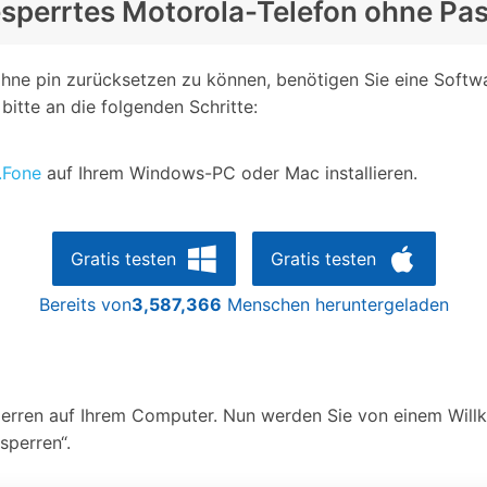
 gesperrtes Motorola-Telefon ohne P
hne pin zurücksetzen zu können, benötigen Sie eine Softwar
bitte an die folgenden Schritte:
.Fone
auf Ihrem Windows-PC oder Mac installieren.
Gratis testen
Gratis testen
Bereits von
3,587,366
Menschen heruntergeladen
sperren auf Ihrem Computer. Nun werden Sie von einem Wi
sperren“.