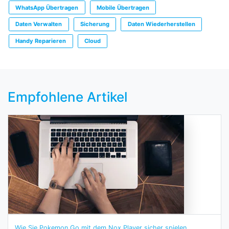
WhatsApp Übertragen
Mobile Übertragen
Daten Verwalten
Sicherung
Daten Wiederherstellen
Handy Reparieren
Cloud
Empfohlene Artikel
Wie Sie Pokemon Go mit dem Nox Player sicher spielen