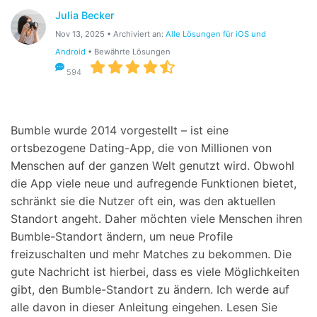
Julia Becker
Suchen
Nov 13, 2025 • Archiviert an:
Alle Lösungen für iOS und
Android
• Bewährte Lösungen
594
Bumble wurde 2014 vorgestellt – ist eine
ortsbezogene Dating-App, die von Millionen von
Menschen auf der ganzen Welt genutzt wird. Obwohl
die App viele neue und aufregende Funktionen bietet,
schränkt sie die Nutzer oft ein, was den aktuellen
Standort angeht. Daher möchten viele Menschen ihren
Bumble-Standort ändern, um neue Profile
freizuschalten und mehr Matches zu bekommen. Die
gute Nachricht ist hierbei, dass es viele Möglichkeiten
gibt, den Bumble-Standort zu ändern. Ich werde auf
alle davon in dieser Anleitung eingehen. Lesen Sie