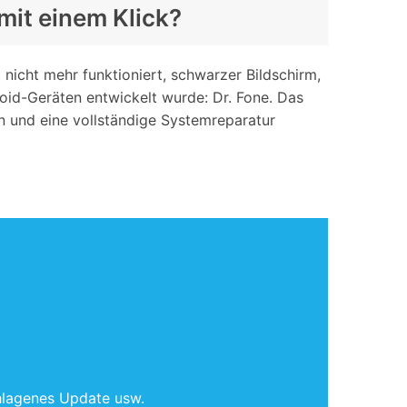
mit einem Klick?
icht mehr funktioniert, schwarzer Bildschirm,
droid-Geräten entwickelt wurde: Dr. Fone. Das
 und eine vollständige Systemreparatur
chlagenes Update usw.