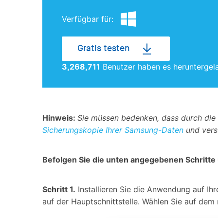
Verfügbar für:
Gratis testen
3,268,711
Benutzer haben es heruntergel
Hinweis:
Sie müssen bedenken, dass durch die 
Sicherungskopie Ihrer Samsung-Daten
und vers
Befolgen Sie die unten angegebenen Schritte 
Schritt 1.
Installieren Sie die Anwendung auf Ih
auf der Hauptschnittstelle. Wählen Sie auf dem