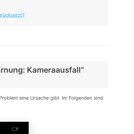
urücksetzt?
arnung: Kameraausfall“
 Problem eine Ursache gibt. Im Folgenden sind