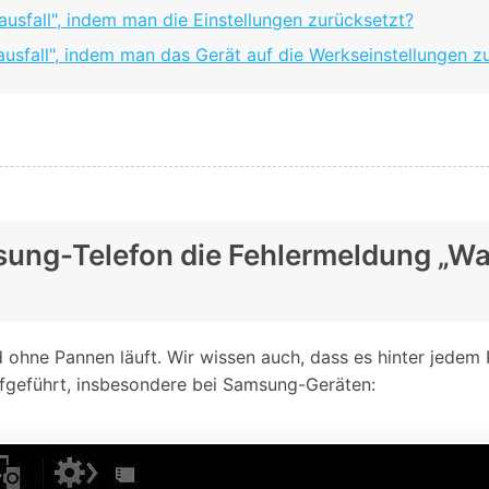
usfall", indem man die Einstellungen zurücksetzt?
ausfall", indem man das Gerät auf die Werkseinstellungen z
msung-Telefon die Fehlermeldung „W
nd ohne Pannen läuft. Wir wissen auch, dass es hinter jedem
ufgeführt, insbesondere bei Samsung-Geräten: