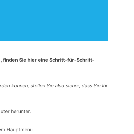
inden Sie hier eine Schritt-für-Schritt-
en können, stellen Sie also sicher, dass Sie Ihr
ter herunter.
 dem Hauptmenü.