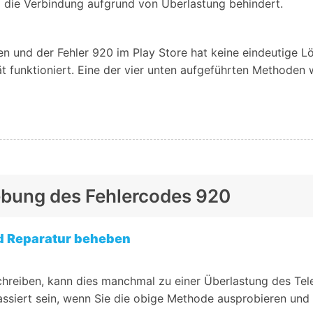
d die Verbindung aufgrund von Überlastung behindert.
n und der Fehler 920 im Play Store hat keine eindeutige L
t funktioniert. Eine der vier unten aufgeführten Methoden wi
hebung des Fehlercodes 920
d Reparatur beheben
 schreiben, kann dies manchmal zu einer Überlastung des T
assiert sein, wenn Sie die obige Methode ausprobieren und