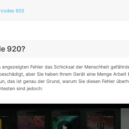
ercodes 920
ode 920?
angezeigten Fehler das Schicksal der Menschheit gefährdet
beschädigt, aber Sie haben Ihrem Gerät eine Menge Arbeit b
n, das ist genau der Grund, warum Sie diesen Fehler überh
testen sind jedoch: