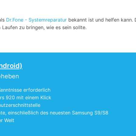
als
Dr.Fone - Systemreparatur
bekannt ist und helfen kann. 
Laufen zu bringen, wie es sein sollte.
ndroid)
beheben
enntnisse erforderlich
rs 920 mit einem Klick
tzerschnittstelle
te, einschließlich des neuesten Samsung S9/S8
r Welt