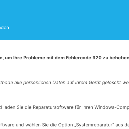
aden
n, um Ihre Probleme mit dem Fehlercode 920 zu beheben, f
thode alle persönlichen Daten auf Ihrem Gerät gelöscht werd
 laden Sie die Reparatursoftware für Ihren Windows-Compu
Software und wählen Sie die Option „Systemreparatur“ aus