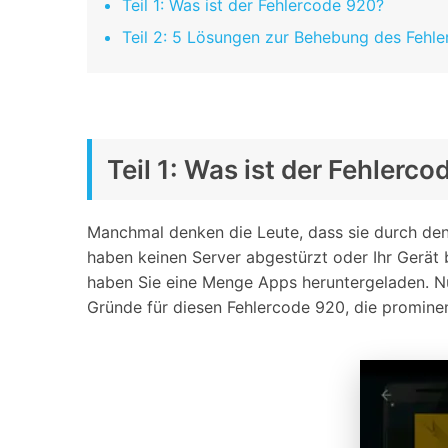
Teil 1: Was ist der Fehlercode 920?
Teil 2: 5 Lösungen zur Behebung des Fehl
Teil 1: Was ist der Fehlerc
Manchmal denken die Leute, dass sie durch den 
haben keinen Server abgestürzt oder Ihr Gerät 
haben Sie eine Menge Apps heruntergeladen. Nu
Gründe für diesen Fehlercode 920, die prominen