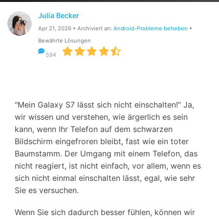
Suchen
Julia Becker
Apr 21, 2026 • Archiviert an:
Android-Probleme beheben
•
Bewährte Lösungen
594
"Mein Galaxy S7 lässt sich nicht einschalten!" Ja,
wir wissen und verstehen, wie ärgerlich es sein
kann, wenn Ihr Telefon auf dem schwarzen
Bildschirm eingefroren bleibt, fast wie ein toter
Baumstamm. Der Umgang mit einem Telefon, das
nicht reagiert, ist nicht einfach, vor allem, wenn es
sich nicht einmal einschalten lässt, egal, wie sehr
Sie es versuchen.
Wenn Sie sich dadurch besser fühlen, können wir