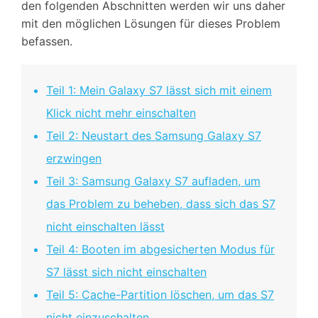
den folgenden Abschnitten werden wir uns daher
mit den möglichen Lösungen für dieses Problem
befassen.
Teil 1: Mein Galaxy S7 lässt sich mit einem
Klick nicht mehr einschalten
Teil 2: Neustart des Samsung Galaxy S7
erzwingen
Teil 3: Samsung Galaxy S7 aufladen, um
das Problem zu beheben, dass sich das S7
nicht einschalten lässt
Teil 4: Booten im abgesicherten Modus für
S7 lässt sich nicht einschalten
Teil 5: Cache-Partition löschen, um das S7
nicht einzuschalten