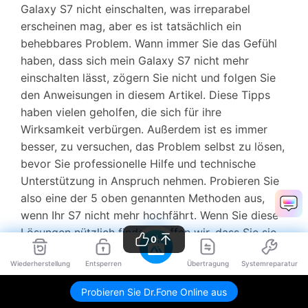
Galaxy S7 nicht einschalten, was irreparabel
erscheinen mag, aber es ist tatsächlich ein
behebbares Problem. Wann immer Sie das Gefühl
haben, dass sich mein Galaxy S7 nicht mehr
einschalten lässt, zögern Sie nicht und folgen Sie
den Anweisungen in diesem Artikel. Diese Tipps
haben vielen geholfen, die sich für ihre
Wirksamkeit verbürgen. Außerdem ist es immer
besser, zu versuchen, das Problem selbst zu lösen,
bevor Sie professionelle Hilfe und technische
Unterstützung in Anspruch nehmen. Probieren Sie
also eine der 5 oben genannten Methoden aus,
wenn Ihr S7 nicht mehr hochfährt. Wenn Sie diese
Lösungen nützlich finden, hoffen wir, dass Sie sie
0
auch Ihren Lieben empfehlen können.
Wiederherstellung
Entsperren
Übertragung
Systemreparatur
Probieren Sie Dr.Fone Online aus