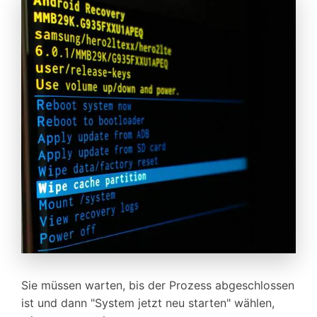
Sie müssen warten, bis der Prozess abgeschlossen
ist und dann "System jetzt neu starten" wählen,