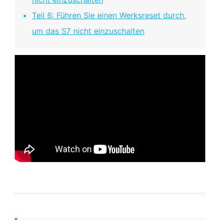
Teil 6: Führen Sie einen Werksreset durch,
um das S7 nicht einzuschalten