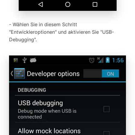
- Wählen Sie in diesem Schritt
"Entwickleroptionen" und aktivieren Sie "USB-
Debugging".