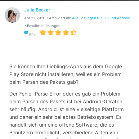
Suchen
Julia Becker
Apr 21, 2026 • Archiviert an:
Alle Lösungen für iOS und Android
• Bewährte Lösungen
594
Sie können Ihre Lieblings-Apps aus dem Google
Play Store nicht installieren, weil es ein Problem
beim Parsen des Pakets gab?
Der Fehler Parse Error oder es gab ein Problem
beim Parsen des Pakets ist bei Android-Geräten
sehr häufig. Android ist eine vielseitige Plattform
und daher ein sehr beliebtes Betriebssystem. Es
handelt sich um eine offene Software, die es
Benutzern ermöglicht, verschiedene Arten von