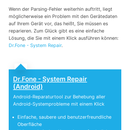
Wenn der Parsing-Fehler weiterhin auftritt, liegt
möglicherweise ein Problem mit den Gerätedaten
auf Ihrem Gerät vor, das heißt, Sie müssen es
reparieren. Zum Glück gibt es eine einfache
Lösung, die Sie mit einem Klick ausführen können:
Dr.Fone - System Repair
.
Dr.Fone - System Repair
(Android)
Android-Reparaturtool zur Behebung aller
Android-Systemprobleme mit einem Klick
Einfache, saubere und benutzerfreundliche
Oberfläche