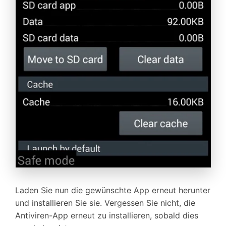
Laden Sie nun die gewünschte App erneut herunter
und installieren Sie sie. Vergessen Sie nicht, die
Antiviren-App erneut zu installieren, sobald dies