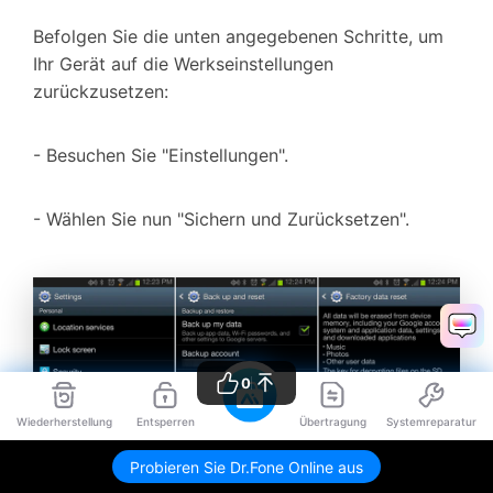
Befolgen Sie die unten angegebenen Schritte, um
Ihr Gerät auf die Werkseinstellungen
zurückzusetzen:
- Besuchen Sie "Einstellungen".
- Wählen Sie nun "Sichern und Zurücksetzen".
0
Wiederherstellung
Entsperren
Übertragung
Systemreparatur
Probieren Sie Dr.Fone Online aus