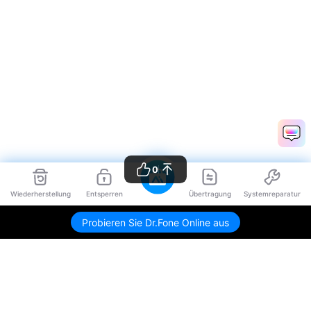
0
Wiederherstellung
Entsperren
Übertragung
Systemreparatur
Probieren Sie Dr.Fone Online aus