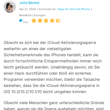
Julia Becker
Suchen
Apr 21, 2026 • Archiviert an:
Tipps für iOS und iPhone
•
Bewährte Lösungen
594
Obwohl es sich bei der iCloud-Aktivierungssperre
weiterhin um eines der vielseitigsten
Sicherheitsmerkmale des iPhones handelt, kann sie
durch fortschrittliche Entsperrmethoden immer noch
leicht getäuscht werden. Unabhängig davon, ob Sie
einen Hack durchführen oder bloß ein externes
Programm verwenden möchten, bleibt die Tatsache
bestehen, dass Sie die iCloud-Aktivierungssperre in
iOS 10.3/10.2/10.1/10 leicht umgehen können.
Obwohl viele Menschen ganz unterschiedliche Gründe
haben, warum sie die Sperre aushebeln möchten, sind