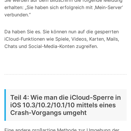
Sie werden auf dem Bildschirm die folgende Meldung
erhalten: „Sie haben sich erfolgreich mit ‚Mein-Server‘
verbunden.“
Da haben Sie es. Sie können nun auf die gesperrten
iCloud-Funktionen wie Spiele, Videos, Karten, Mails,
Chats und Social-Media-Konten zugreifen.
Teil 4: Wie man die iCloud-Sperre in
iOS 10.3/10.2/10.1/10 mittels eines
Crash-Vorgangs umgeht
Eine andere großartige Methode zur Umgehung der