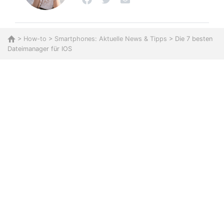
>
How-to
>
Smartphones: Aktuelle News & Tipps
> Die 7 besten
Dateimanager für IOS