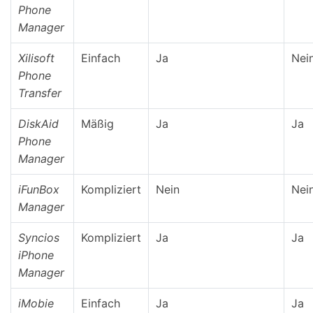
Phone
Manager
Xilisoft
Einfach
Ja
Nei
Phone
Transfer
DiskAid
Mäßig
Ja
Ja
Phone
Manager
iFunBox
Kompliziert
Nein
Nei
Manager
Syncios
Kompliziert
Ja
Ja
iPhone
Manager
iMobie
Einfach
Ja
Ja