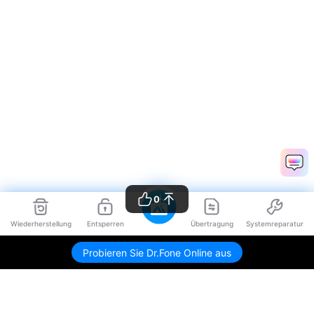
0
Wiederherstellung
Entsperren
Übertragung
Systemreparatur
Probieren Sie Dr.Fone Online aus