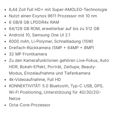
6,44 Zoll Full HD+ mit Super-AMOLED-Technologie
Nutzt einen Exynos 9611 Prozessor mit 10 nm
6 GB/8 GB LPDDR4x RAM
64/128 GB ROM, erweiterbar auf bis zu 512 GB
Android 10, Samsung One UI 2.1
6000 mAh, Li-Polymer, Schnellladung (15W)
Dreifach-Rückkamera (5MP + 64MP + 8MP)
32 MP Frontkamera
Zu den Kamerafunktionen gehören Live-Fokus, Auto
HDR, Bokeh-Effekt, Porträt, Zeitlupe, Beauty-
Modus, Einzelaufnahme und Tiefenkamera
4k-Videoaufnahme, Full HD
KONNEKTIVITÄT: 5.0 Bluetooth, Typ-C USB, GPS,
Wi-Fi Positioning, Unterstützung für 4G/3G/2G-
Netze
Octa-Core-Prozessor