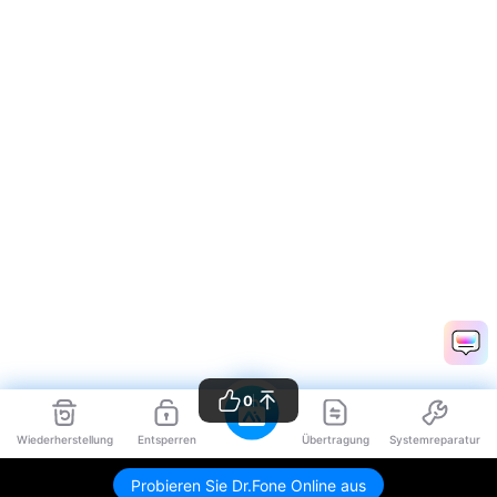
0
Wiederherstellung
Entsperren
Übertragung
Systemreparatur
Probieren Sie Dr.Fone Online aus