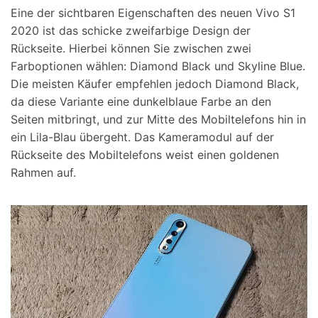
Eine der sichtbaren Eigenschaften des neuen Vivo S1
2020 ist das schicke zweifarbige Design der
Rückseite. Hierbei können Sie zwischen zwei
Farboptionen wählen: Diamond Black und Skyline Blue.
Die meisten Käufer empfehlen jedoch Diamond Black,
da diese Variante eine dunkelblaue Farbe an den
Seiten mitbringt, und zur Mitte des Mobiltelefons hin in
ein Lila-Blau übergeht. Das Kameramodul auf der
Rückseite des Mobiltelefons weist einen goldenen
Rahmen auf.