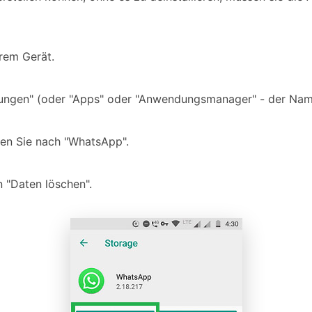
hrem Gerät.
ungen" (oder "Apps" oder "Anwendungsmanager" - der Name
hen Sie nach "WhatsApp".
n "Daten löschen".