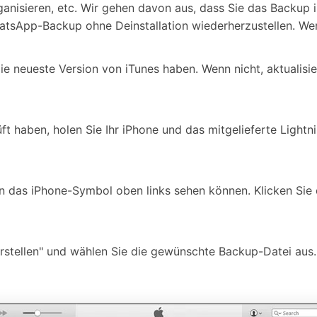
anisieren, etc. Wir gehen davon aus, dass Sie das Backup i
WhatsApp-Backup ohne Deinstallation wiederherzustellen. Wer
die neueste Version von iTunes haben. Wenn nicht, aktualisi
ft haben, holen Sie Ihr iPhone und das mitgelieferte Lightn
n das iPhone-Symbol oben links sehen können. Klicken Sie d
stellen" und wählen Sie die gewünschte Backup-Datei aus. Kl