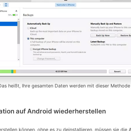
 Das heißt, Ihre gesamten Daten werden mit dieser Methode 
tion auf Android wiederherstellen
tellen können, ohne es zu deinstallieren, müssen sie die 