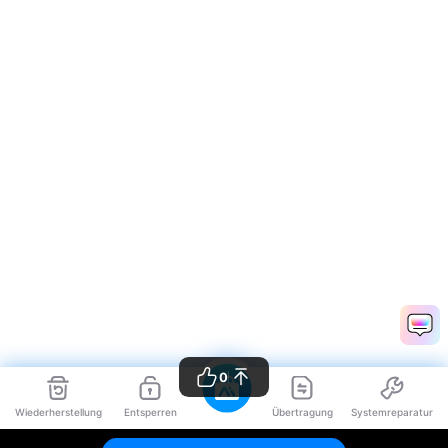
0
Wiederherstellung
Entsperren
Übertragung
Systemreparatur