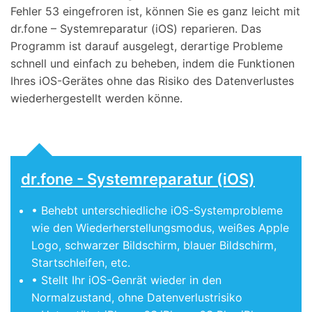
Fehler 53 eingefroren ist, können Sie es ganz leicht mit
dr.fone – Systemreparatur (iOS) reparieren. Das
Programm ist darauf ausgelegt, derartige Probleme
schnell und einfach zu beheben, indem die Funktionen
Ihres iOS-Gerätes ohne das Risiko des Datenverlustes
wiederhergestellt werden könne.
dr.fone - Systemreparatur (iOS)
• Behebt unterschiedliche iOS-Systemprobleme
wie den Wiederherstellungsmodus, weißes Apple
Logo, schwarzer Bildschirm, blauer Bildschirm,
Startschleifen, etc.
• Stellt Ihr iOS-Genrät wieder in den
Normalzustand, ohne Datenverlustrisiko