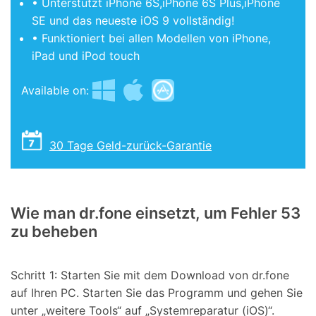
• Unterstützt iPhone 6S,iPhone 6S Plus,iPhone
SE und das neueste iOS 9 vollständig!
• Funktioniert bei allen Modellen von iPhone,
iPad und iPod touch
Available on:
30 Tage Geld-zurück-Garantie
Wie man dr.fone einsetzt, um Fehler 53
zu beheben
Schritt 1: Starten Sie mit dem Download von dr.fone
auf Ihren PC. Starten Sie das Programm und gehen Sie
unter „weitere Tools“ auf „Systemreparatur (iOS)“.