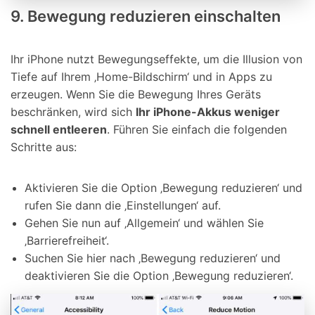
9. Bewegung reduzieren einschalten
Ihr iPhone nutzt Bewegungseffekte, um die Illusion von
Tiefe auf Ihrem ‚Home-Bildschirm‘ und in Apps zu
erzeugen. Wenn Sie die Bewegung Ihres Geräts
beschränken, wird sich
Ihr iPhone-Akkus weniger
schnell entleeren
. Führen Sie einfach die folgenden
Schritte aus:
Aktivieren Sie die Option ‚Bewegung reduzieren‘ und
rufen Sie dann die ‚Einstellungen‘ auf.
Gehen Sie nun auf ‚Allgemein‘ und wählen Sie
‚Barrierefreiheit‘.
Suchen Sie hier nach ‚Bewegung reduzieren‘ und
deaktivieren Sie die Option ‚Bewegung reduzieren‘.