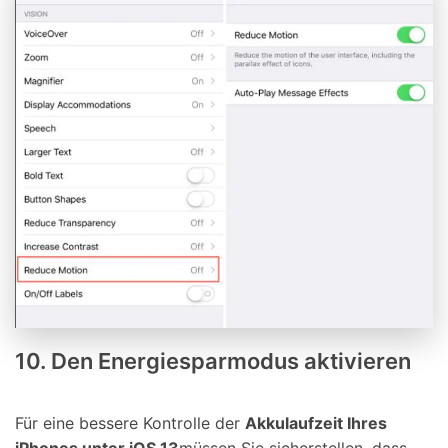
10. Den Energiesparmodus aktivieren
Für eine bessere Kontrolle der
Akkulaufzeit Ihres
iPhones unter iOS 13
müssen Sie sicherstellen, dass