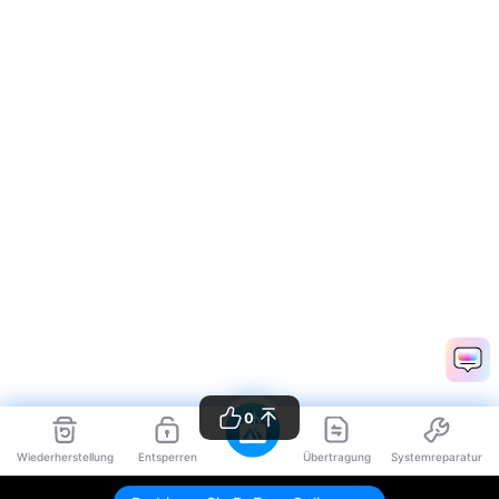
0
Wiederherstellung
Entsperren
Übertragung
Systemreparatur