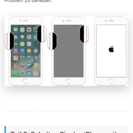
Problem zu beheben.