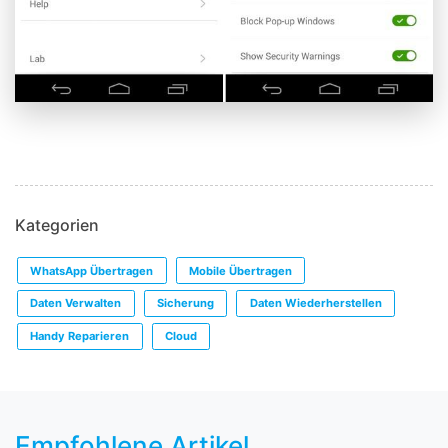
Kategorien
WhatsApp Übertragen
Mobile Übertragen
Daten Verwalten
Sicherung
Daten Wiederherstellen
Handy Reparieren
Cloud
Empfohlene Artikel