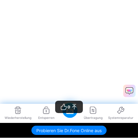
0
Wiederherstellung
Entsperren
Übertragung
Systemreparatur
Probieren Sie Dr.Fone Online aus