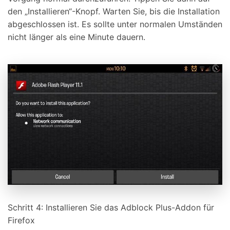
den „Installieren“-Knopf. Warten Sie, bis die Installation
abgeschlossen ist. Es sollte unter normalen Umständen
nicht länger als eine Minute dauern.
Schritt 4: Installieren Sie das Adblock Plus-Addon für
Firefox