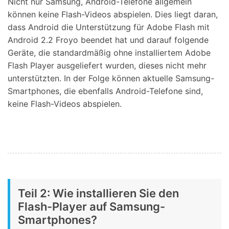
Nicht nur Samsung, Android-Telefone allgemein
können keine Flash-Videos abspielen. Dies liegt daran,
dass Android die Unterstützung für Adobe Flash mit
Android 2.2 Froyo beendet hat und darauf folgende
Geräte, die standardmäßig ohne installiertem Adobe
Flash Player ausgeliefert wurden, dieses nicht mehr
unterstützten. In der Folge können aktuelle Samsung-
Smartphones, die ebenfalls Android-Telefone sind,
keine Flash-Videos abspielen.
Teil 2: Wie installieren Sie den
Flash-Player auf Samsung-
Smartphones?