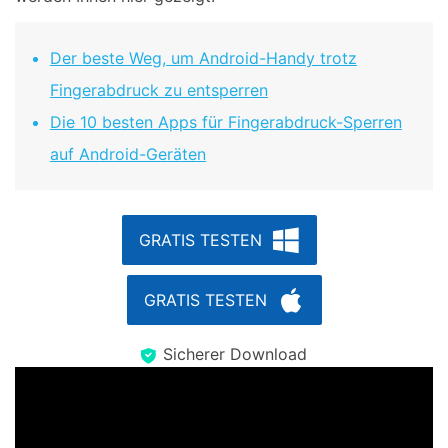
Der beste Weg, um Android-Handy trotz
Fingerabdruck zu entsperren
Die 10 besten Apps für Fingerabdruck-Sperren
auf Android-Geräten
GRATIS TESTEN
GRATIS TESTEN
Sicherer Download