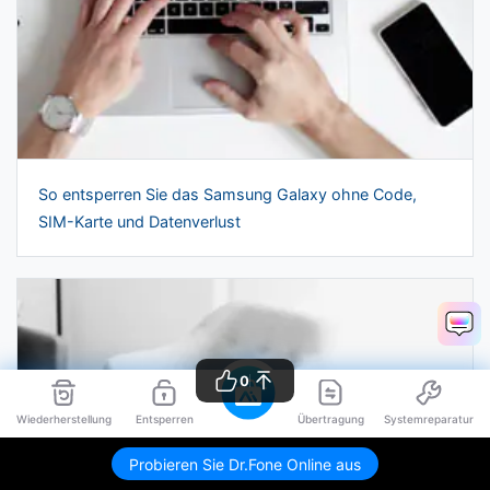
So entsperren Sie das Samsung Galaxy ohne Code,
SIM-Karte und Datenverlust
0
Wiederherstellung
Entsperren
Übertragung
Systemreparatur
Probieren Sie Dr.Fone Online aus