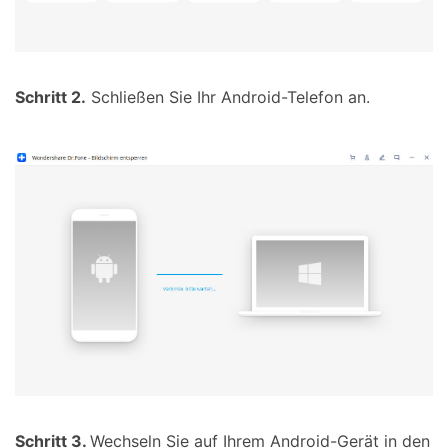
Schritt 2.
Schließen Sie Ihr Android-Telefon an.
Schritt 3.
Wechseln Sie auf Ihrem Android-Gerät in den