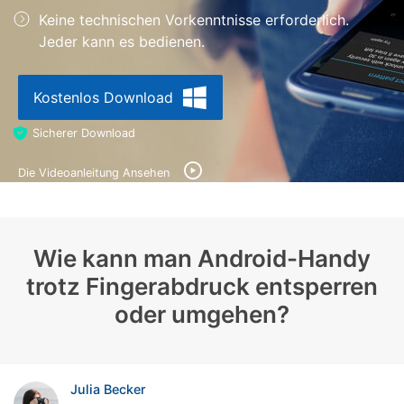
Keine technischen Vorkenntnisse erforderlich.
Suchen
Jeder kann es bedienen.
Kostenlos Download
Sicherer Download
Die Videoanleitung Ansehen
Wie kann man Android-Handy
trotz Fingerabdruck entsperren
oder umgehen?
Julia Becker