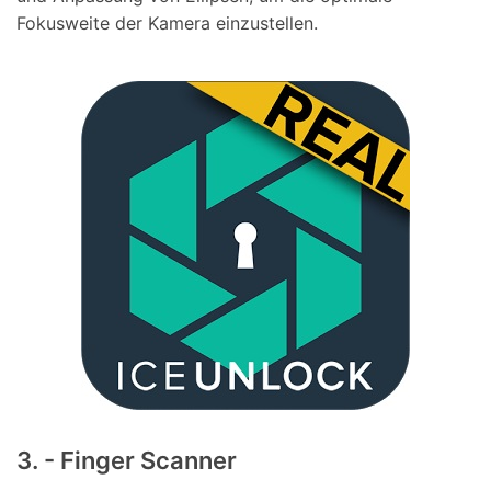
Fokusweite der Kamera einzustellen.
3. - Finger Scanner