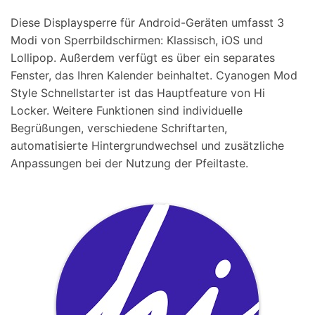
Diese Displaysperre für Android-Geräten umfasst 3
Modi von Sperrbildschirmen: Klassisch, iOS und
Lollipop. Außerdem verfügt es über ein separates
Fenster, das Ihren Kalender beinhaltet. Cyanogen Mod
Style Schnellstarter ist das Hauptfeature von Hi
Locker. Weitere Funktionen sind individuelle
Begrüßungen, verschiedene Schriftarten,
automatisierte Hintergrundwechsel und zusätzliche
Anpassungen bei der Nutzung der Pfeiltaste.