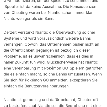
GPS modifizieren, um bei Spielen zu schummeln und
iSpoofer ist da keine Ausnahme. Die Konsequenzen
von Cheating waren bei Niantic schon immer klar.
Nichts weniger als ein Bann.
Derzeit verstärkt Niantic die Überwachung solcher
Systeme und wird voraussichtlich weitere Banns
verhängen. Obwohl das Unternehmen bisher nicht an
die Öffentlichkeit gegangen ist bezüglich dieser
Probleme, ist es unwahrscheinlich, dass es dies in
naher Zukunft tun wird. Glücklicherweise hat Niantic
eine Vereinbarung mit Pokémon GO-Spielern getroffen,
die es einfach macht, solche Banns umzusetzen. Wenn
Sie sich für Pokémon GO anmelden, akzeptieren Sie
einfach die Benutzervereinbarungen.
Niantic ist geradlinig und dafür bekannt, Cheater oft
zu bestrafen. Laut Niantic soll die Bedrohung mit einer