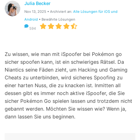
Julia Becker
Suchen
Nov 13, 2025 • Archiviert an:
Alle Lösungen für iOS und
Android
• Bewährte Lösungen
594
Zu wissen, wie man mit iSpoofer bei Pokémon go
sicher spoofen kann, ist ein schwieriges Rätsel. Da
Niantics seine Fäden zieht, um Hacking und Gaming
Cheats zu unterbinden, wird sicheres Spoofing zu
einer harten Nuss, die zu knacken ist. Inmitten all
dessen gibt es immer noch aktive iSpoofer, die Sie
sicher Pokémon Go spielen lassen und trotzdem nicht
gebannt werden. Möchten Sie wissen wie? Wenn ja,
dann lassen Sie uns beginnen.