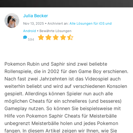
Suchen
Julia Becker
Nov 13, 2025 • Archiviert an:
Alle Lösungen für iOS und
Android
• Bewährte Lösungen
594
Pokemon Rubin und Saphir sind zwei beliebte
Rollenspiele, die in 2002 für den Game Boy erschienen.
Nach fast zwei Jahrzehnten ist das Videospiel auch
weiterhin beliebt und wird auf verschiedenen Konsolen
gespielt. Allerdings können Spieler nun auch alle
möglichen Cheats für ein schnelleres (und besseres)
Gameplay nutzen. So können Sie beispielsweise mit
Hilfe von Pokemon Saphir Cheats für Meisterbälle
unbegrenzt Meisterbälle holen und jedes Pokemon
fangen. In diesem Artikel zeigen wir Ihnen, wie Sie