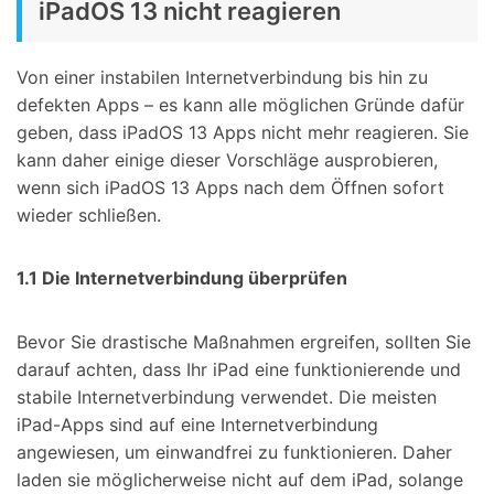
iPadOS 13 nicht reagieren
Von einer instabilen Internetverbindung bis hin zu
defekten Apps – es kann alle möglichen Gründe dafür
geben, dass iPadOS 13 Apps nicht mehr reagieren. Sie
kann daher einige dieser Vorschläge ausprobieren,
wenn sich iPadOS 13 Apps nach dem Öffnen sofort
wieder schließen.
1.1 Die Internetverbindung überprüfen
Bevor Sie drastische Maßnahmen ergreifen, sollten Sie
darauf achten, dass Ihr iPad eine funktionierende und
stabile Internetverbindung verwendet. Die meisten
iPad-Apps sind auf eine Internetverbindung
angewiesen, um einwandfrei zu funktionieren. Daher
laden sie möglicherweise nicht auf dem iPad, solange