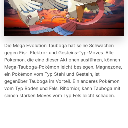
Die Mega Evolution Tauboga hat seine Schwächen
gegen Eis-, Elektro- und Gesteins-Typ-Moves. Alle
Pokémon, die eine dieser Aktionen ausführen, können
Mega-Tauboga-Pokémon leicht besiegen. Magnezone,
ein Pokémon vom Typ Stahl und Gestein, ist
gegenüber Tauboga im Vorteil. Ein anderes Pokémon
vom Typ Boden und Fels, Rihornior, kann Tauboga mit
seinen starken Moves vom Typ Fels leicht schaden.