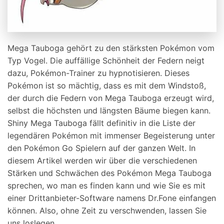
Mega Tauboga gehört zu den stärksten Pokémon vom
Typ Vogel. Die auffällige Schönheit der Federn neigt
dazu, Pokémon-Trainer zu hypnotisieren. Dieses
Pokémon ist so mächtig, dass es mit dem Windstoß,
der durch die Federn von Mega Tauboga erzeugt wird,
selbst die höchsten und längsten Bäume biegen kann.
Shiny Mega Tauboga fällt definitiv in die Liste der
legendären Pokémon mit immenser Begeisterung unter
den Pokémon Go Spielern auf der ganzen Welt. In
diesem Artikel werden wir über die verschiedenen
Stärken und Schwächen des Pokémon Mega Tauboga
sprechen, wo man es finden kann und wie Sie es mit
einer Drittanbieter-Software namens Dr.Fone einfangen
können. Also, ohne Zeit zu verschwenden, lassen Sie
uns loslegen.