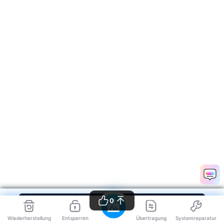
0
Wiederherstellung
Entsperren
Übertragung
Systemreparatur