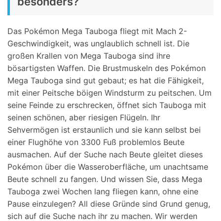
besonders?
Das Pokémon Mega Tauboga fliegt mit Mach 2-
Geschwindigkeit, was unglaublich schnell ist. Die
großen Krallen von Mega Tauboga sind ihre
bösartigsten Waffen. Die Brustmuskeln des Pokémon
Mega Tauboga sind gut gebaut; es hat die Fähigkeit,
mit einer Peitsche böigen Windsturm zu peitschen. Um
seine Feinde zu erschrecken, öffnet sich Tauboga mit
seinen schönen, aber riesigen Flügeln. Ihr
Sehvermögen ist erstaunlich und sie kann selbst bei
einer Flughöhe von 3300 Fuß problemlos Beute
ausmachen. Auf der Suche nach Beute gleitet dieses
Pokémon über die Wasseroberfläche, um unachtsame
Beute schnell zu fangen. Und wissen Sie, dass Mega
Tauboga zwei Wochen lang fliegen kann, ohne eine
Pause einzulegen? All diese Gründe sind Grund genug,
sich auf die Suche nach ihr zu machen. Wir werden