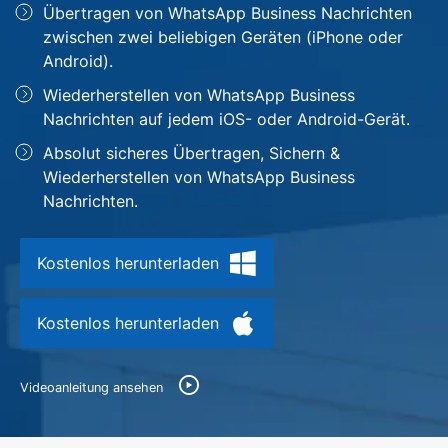
Übertragen von WhatsApp Business Nachrichten
Hilfe und Unterstützung erhalten
Support
zwischen zwei beliebigen Geräten (iPhone oder
DOWNLOAD
Anmelden
Android).
Wiederherstellen von WhatsApp Business
Suchen
Nachrichten auf jedem iOS- oder Android-Gerät.
Absolut sicheres Übertragen, Sichern &
Wiederherstellen von WhatsApp Business
Nachrichten.
Kostenlos herunterladen
Kostenlos herunterladen
Videoanleitung ansehen