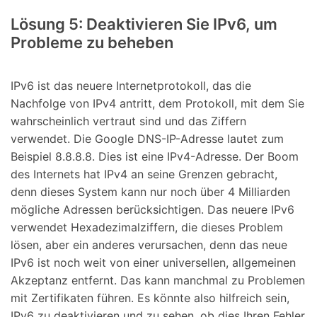
Lösung 5: Deaktivieren Sie IPv6, um
Probleme zu beheben
IPv6 ist das neuere Internetprotokoll, das die
Nachfolge von IPv4 antritt, dem Protokoll, mit dem Sie
wahrscheinlich vertraut sind und das Ziffern
verwendet. Die Google DNS-IP-Adresse lautet zum
Beispiel 8.8.8.8. Dies ist eine IPv4-Adresse. Der Boom
des Internets hat IPv4 an seine Grenzen gebracht,
denn dieses System kann nur noch über 4 Milliarden
mögliche Adressen berücksichtigen. Das neuere IPv6
verwendet Hexadezimalziffern, die dieses Problem
lösen, aber ein anderes verursachen, denn das neue
IPv6 ist noch weit von einer universellen, allgemeinen
Akzeptanz entfernt. Das kann manchmal zu Problemen
mit Zertifikaten führen. Es könnte also hilfreich sein,
IPv6 zu deaktivieren und zu sehen, ob dies Ihren Fehler