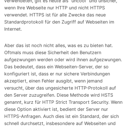
verwendeten, gilt es heute als "uncool" und unsicher,
wenn Ihre Webseite nur HTTP und nicht HTTPS
verwendet. HTTPS ist für alle Zwecke das neue
Standardprotokoll für den Zugriff auf Webseiten im
Internet.
Aber das ist noch nicht alles, was es zu bieten hat.
Oftmals muss diese Sicherheit den Benutzern
aufgezwungen werden oder wird ihnen aufgezwungen.
Das bedeutet, dass ein Webseiten-Server, der so
konfiguriert ist, dass er nur sichere Verbindungen
akzeptiert, einen Fehler ausgibt, wenn jemand
versucht, über das ungesicherte HTTP-Protokoll auf
den Server zuzugreifen. Diese Methode wird HSTS
genannt, kurz für HTTP Strict Transport Security. Wenn
diese Option aktiviert ist, bedient der Server nur
HTTPS-Anfragen. Auch dies ist ein Standard, der sich
schnell durchsetzt, insbesondere auf Webseiten und