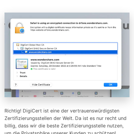
Richtig! DigiCert ist eine der vertrauenswürdigsten
Zertifizierungsstellen der Welt. Da ist es nur recht und
billig, dass wir die beste Zertifizierungsstelle nutzen,
um die Privatsphäre unserer Kunden zu schützen!