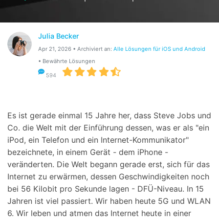
Suchen
Julia Becker
Apr 21, 2026 • Archiviert an:
Alle Lösungen für iOS und Android
• Bewährte Lösungen
594
Es ist gerade einmal 15 Jahre her, dass Steve Jobs und
Co. die Welt mit der Einführung dessen, was er als "ein
iPod, ein Telefon und ein Internet-Kommunikator"
bezeichnete, in einem Gerät - dem iPhone -
veränderten. Die Welt begann gerade erst, sich für das
Internet zu erwärmen, dessen Geschwindigkeiten noch
bei 56 Kilobit pro Sekunde lagen - DFÜ-Niveau. In 15
Jahren ist viel passiert. Wir haben heute 5G und WLAN
6. Wir leben und atmen das Internet heute in einer