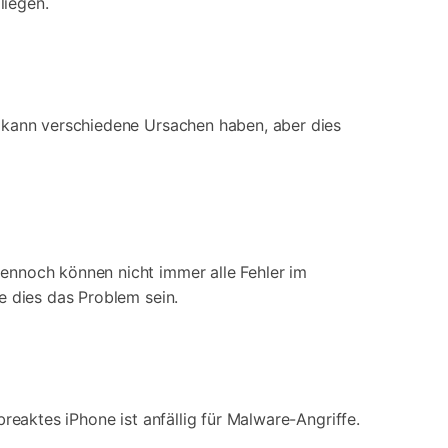
liegen.
s kann verschiedene Ursachen haben, aber dies
ennoch können nicht immer alle Fehler im
e dies das Problem sein.
reaktes iPhone ist anfällig für Malware-Angriffe.