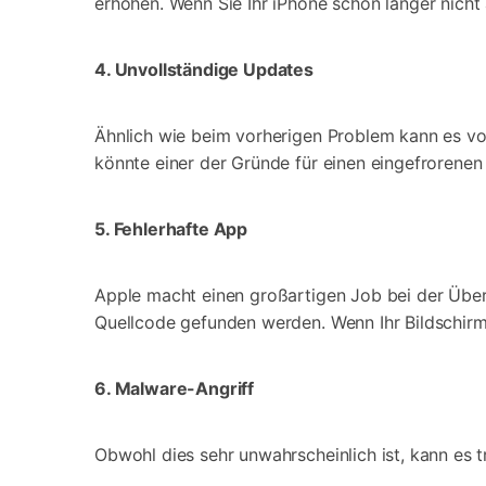
erhöhen. Wenn Sie Ihr iPhone schon länger nicht 
4. Unvollständige Updates
Ähnlich wie beim vorherigen Problem kann es vo
könnte einer der Gründe für einen eingefrorenen 
5. Fehlerhafte App
Apple macht einen großartigen Job bei der Über
Quellcode gefunden werden. Wenn Ihr Bildschirm 
6. Malware-Angriff
Obwohl dies sehr unwahrscheinlich ist, kann es t