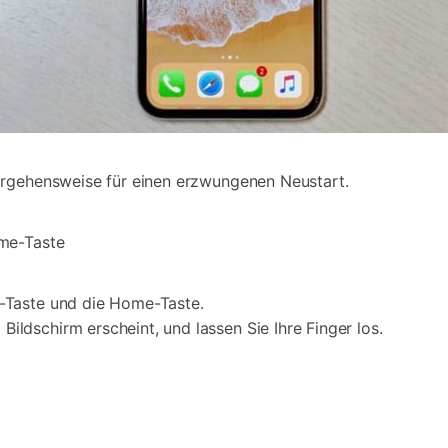
orgehensweise für einen erzwungenen Neustart.
ome-Taste
r-Taste und die Home-Taste.
ildschirm erscheint, und lassen Sie Ihre Finger los.