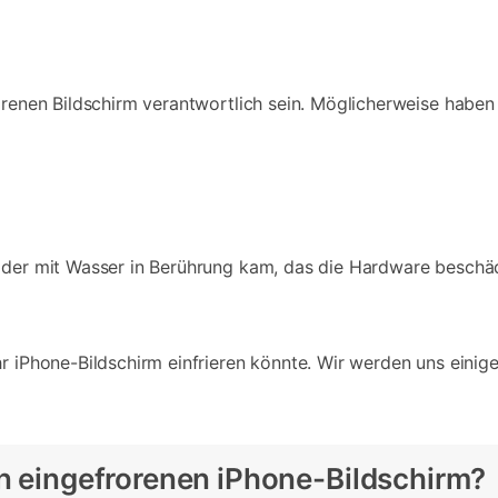
orenen Bildschirm verantwortlich sein. Möglicherweise haben
 oder mit Wasser in Berührung kam, das die Hardware beschäd
hr iPhone-Bildschirm einfrieren könnte. Wir werden uns ein
en eingefrorenen iPhone-Bildschirm?