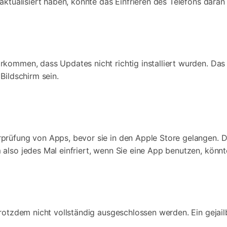
aktualisiert haben, könnte das Einfrieren des Telefons daran 
rkommen, dass Updates nicht richtig installiert wurden. Da
Bildschirm sein.
prüfung von Apps, bevor sie in den Apple Store gelangen. D
also jedes Mal einfriert, wenn Sie eine App benutzen, könnt
rotzdem nicht vollständig ausgeschlossen werden. Ein gejailb