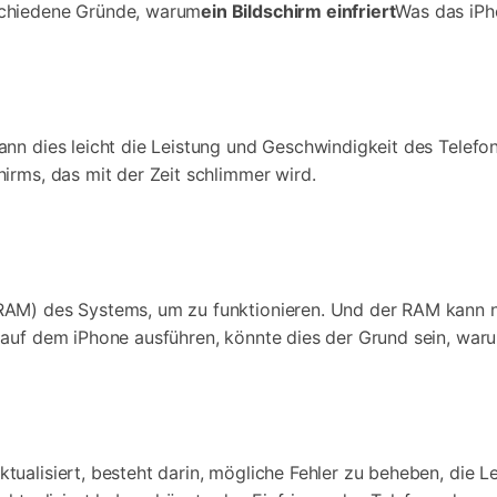
schiedene Gründe, warum
ein Bildschirm einfriert
Was das iPho
nn dies leicht die Leistung und Geschwindigkeit des Telefons
irms, das mit der Zeit schlimmer wird.
RAM) des Systems, um zu funktionieren. Und der RAM kann 
auf dem iPhone ausführen, könnte dies der Grund sein, warum
ualisiert, besteht darin, mögliche Fehler zu beheben, die Le