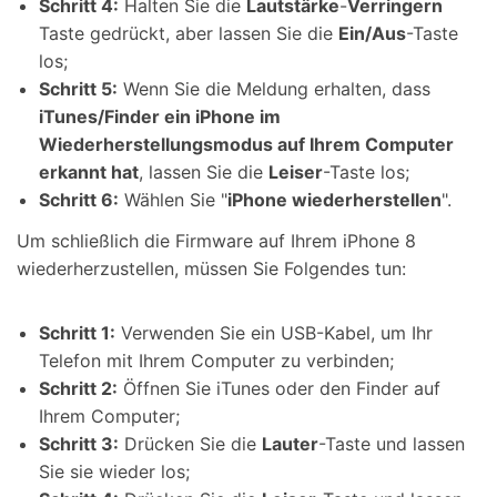
Schritt 4:
Halten Sie die
Lautstärke
-
Verringern
Taste gedrückt, aber lassen Sie die
Ein/Aus
-Taste
los;
Schritt 5:
Wenn Sie die Meldung erhalten, dass
iTunes/Finder ein iPhone im
Wiederherstellungsmodus auf Ihrem Computer
erkannt hat
, lassen Sie die
Leiser
-Taste los;
Schritt 6:
Wählen Sie "
iPhone wiederherstellen
".
Um schließlich die Firmware auf Ihrem iPhone 8
wiederherzustellen, müssen Sie Folgendes tun:
Schritt 1:
Verwenden Sie ein USB-Kabel, um Ihr
Telefon mit Ihrem Computer zu verbinden;
Schritt 2:
Öffnen Sie iTunes oder den Finder auf
Ihrem Computer;
Schritt 3:
Drücken Sie die
Lauter
-Taste und lassen
Sie sie wieder los;