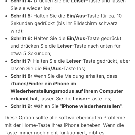
Schritt 4:
Drücken Sie die
Leiser
-Taste und lassen
Sie sie wieder los;
Schritt 5:
Halten Sie die
Ein/Aus
-Taste für ca. 10
Sekunden gedrückt (bis Ihr Bildschirm schwarz
wird);
Schritt 6:
Halten Sie die
Ein/Aus
-Taste gedrückt
und drücken Sie die
Leiser
-Taste nach unten für
etwa 5 Sekunden;
Schritt 7:
Halten Sie die
Leiser
-Taste gedrückt, aber
lassen Sie die
Ein/Aus
-Taste los
;
Schritt 8:
Wenn Sie die Meldung erhalten, dass
iTunes/Finder ein iPhone im
Wiederherstellungsmodus auf Ihrem Computer
erkannt hat
, lassen Sie die
Leiser
-Taste los;
Schritt 9:
Wählen Sie "
iPhone wiederherstellen
".
Diese Option sollte alle softwarebedingten Probleme
mit der Home-Taste Ihres iPhone beheben. Wenn die
Taste immer noch nicht funktioniert, gibt es