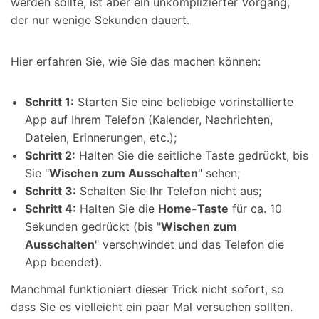
werden sollte, ist aber ein unkomplizierter Vorgang,
der nur wenige Sekunden dauert.
Hier erfahren Sie, wie Sie das machen können:
Schritt 1:
Starten Sie eine beliebige vorinstallierte
App auf Ihrem Telefon (Kalender, Nachrichten,
Dateien, Erinnerungen, etc.);
Schritt 2:
Halten Sie die seitliche Taste gedrückt, bis
Sie "
Wischen zum Ausschalten
" sehen;
Schritt 3:
Schalten Sie Ihr Telefon nicht aus;
Schritt 4:
Halten Sie die
Home-Taste
für ca. 10
Sekunden gedrückt (bis "
Wischen zum
Ausschalten
" verschwindet und das Telefon die
App beendet).
Manchmal funktioniert dieser Trick nicht sofort, so
dass Sie es vielleicht ein paar Mal versuchen sollten.