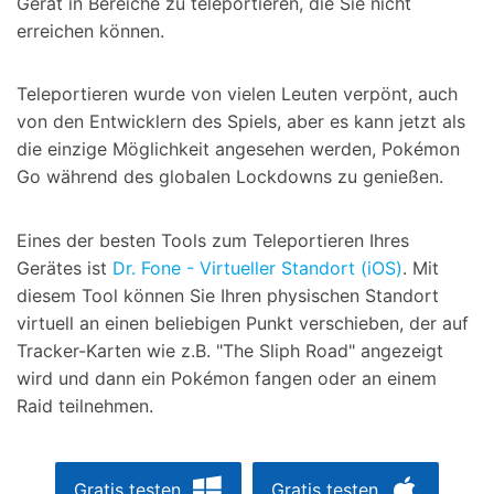
Gerät in Bereiche zu teleportieren, die Sie nicht
erreichen können.
Teleportieren wurde von vielen Leuten verpönt, auch
von den Entwicklern des Spiels, aber es kann jetzt als
die einzige Möglichkeit angesehen werden, Pokémon
Go während des globalen Lockdowns zu genießen.
Eines der besten Tools zum Teleportieren Ihres
Gerätes ist
Dr. Fone - Virtueller Standort (iOS)
. Mit
diesem Tool können Sie Ihren physischen Standort
virtuell an einen beliebigen Punkt verschieben, der auf
Tracker-Karten wie z.B. "The Sliph Road" angezeigt
wird und dann ein Pokémon fangen oder an einem
Raid teilnehmen.
Gratis testen
Gratis testen