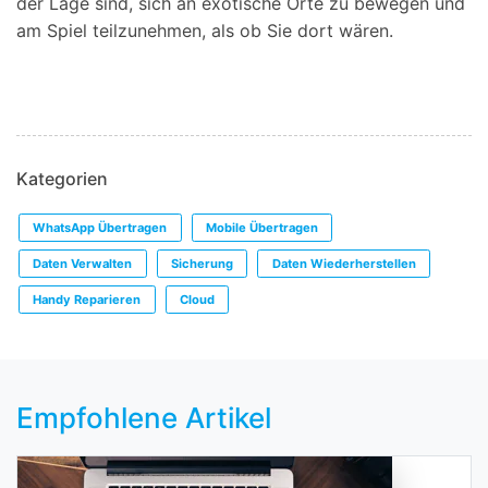
der Lage sind, sich an exotische Orte zu bewegen und
am Spiel teilzunehmen, als ob Sie dort wären.
Kategorien
WhatsApp Übertragen
Mobile Übertragen
Daten Verwalten
Sicherung
Daten Wiederherstellen
Handy Reparieren
Cloud
Empfohlene Artikel