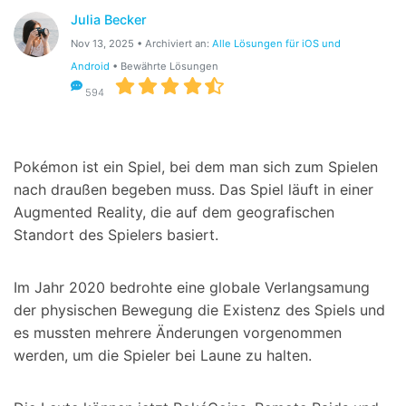
Julia Becker
Suchen
Nov 13, 2025 • Archiviert an:
Alle Lösungen für iOS und
Android
• Bewährte Lösungen
594
Pokémon ist ein Spiel, bei dem man sich zum Spielen
nach draußen begeben muss. Das Spiel läuft in einer
Augmented Reality, die auf dem geografischen
Standort des Spielers basiert.
Im Jahr 2020 bedrohte eine globale Verlangsamung
der physischen Bewegung die Existenz des Spiels und
es mussten mehrere Änderungen vorgenommen
werden, um die Spieler bei Laune zu halten.