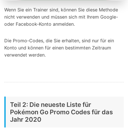
Wenn Sie ein Trainer sind, können Sie diese Methode
nicht verwenden und müssen sich mit Ihrem Google-
oder Facebook-Konto anmelden.
Die Promo-Codes, die Sie erhalten, sind nur für ein
Konto und können für einen bestimmten Zeitraum
verwendet werden.
Teil 2: Die neueste Liste für
Pokémon Go Promo Codes für das
Jahr 2020