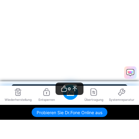
0
Wiederherstellung
Entsperren
Übertragung
Systemreparatur
Probieren Sie Dr.Fone Online aus