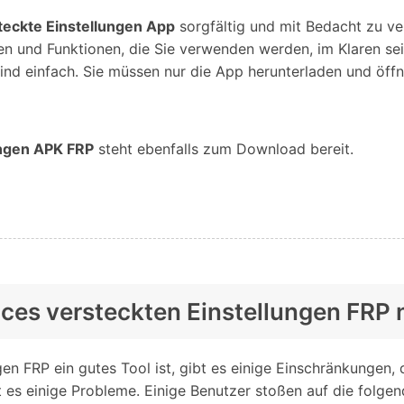
teckte Einstellungen App
sorgfältig und mit Bedacht zu v
en und Funktionen, die Sie verwenden werden, im Klaren se
ind einfach. Sie müssen nur die App herunterladen und öffne
ungen APK FRP
steht ebenfalls zum Download bereit.
ices versteckten Einstellungen FRP 
en FRP ein gutes Tool ist, gibt es einige Einschränkungen, d
s einige Probleme. Einige Benutzer stoßen auf die folgen