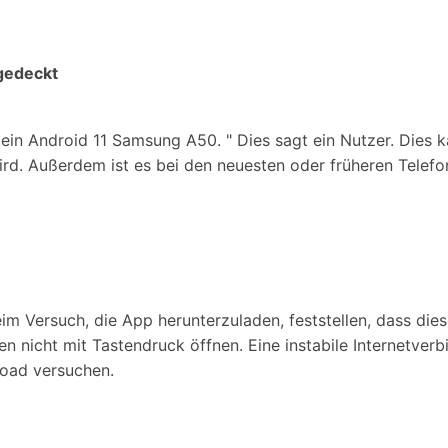
bgedeckt
e ein Android 11 Samsung A50. " Dies sagt ein Nutzer. Dies
 wird. Außerdem ist es bei den neuesten oder früheren Tele
im Versuch, die App herunterzuladen, feststellen, dass di
 nicht mit Tastendruck öffnen. Eine instabile Internetverbi
load versuchen.