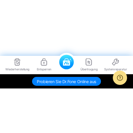
Wiederherstellung
Entsperren
Übertragung
Systemreparatur
Probieren Sie Dr.Fone Online aus
Hero Produkte