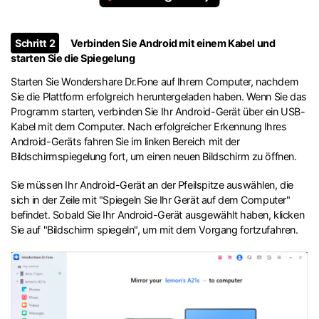
Schritt 2
Verbinden Sie Android mit einem Kabel und
starten Sie die Spiegelung
Starten Sie Wondershare Dr.Fone auf Ihrem Computer, nachdem
Sie die Plattform erfolgreich heruntergeladen haben. Wenn Sie das
Programm starten, verbinden Sie Ihr Android-Gerät über ein USB-
Kabel mit dem Computer. Nach erfolgreicher Erkennung Ihres
Android-Geräts fahren Sie im linken Bereich mit der
Bildschirmspiegelung fort, um einen neuen Bildschirm zu öffnen.
Sie müssen Ihr Android-Gerät an der Pfeilspitze auswählen, die
sich in der Zeile mit "Spiegeln Sie Ihr Gerät auf dem Computer"
befindet. Sobald Sie Ihr Android-Gerät ausgewählt haben, klicken
Sie auf "Bildschirm spiegeln", um mit dem Vorgang fortzufahren.