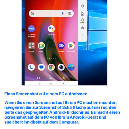
Einen Screenshot auf einem PC aufnehmen
Wenn Sie einen Screenshot auf Ihrem PC machen möchten,
navigieren Sie zur Screenshot Schaltfläche auf der rechten
Seite des gespiegelten Android-Bildschirms. Es macht einen
Screenshot auf dem PC von Ihrem Android-Gerät und
speichert ihn direkt auf dem Computer.