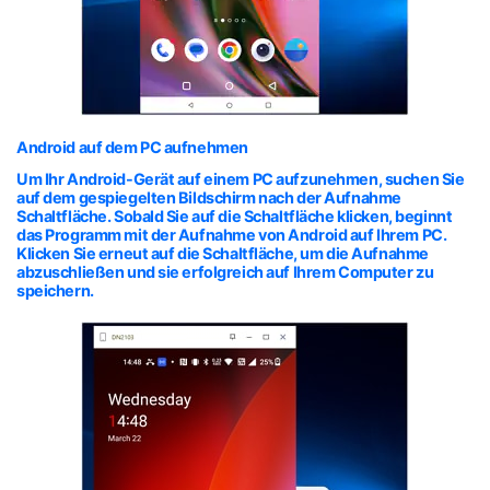
Android auf dem PC aufnehmen
Um Ihr Android-Gerät auf einem PC aufzunehmen, suchen Sie
auf dem gespiegelten Bildschirm nach der Aufnahme
Schaltfläche. Sobald Sie auf die Schaltfläche klicken, beginnt
das Programm mit der Aufnahme von Android auf Ihrem PC.
Klicken Sie erneut auf die Schaltfläche, um die Aufnahme
abzuschließen und sie erfolgreich auf Ihrem Computer zu
speichern.