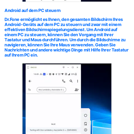
Android auf dem PC steuern
Dr.Fone ermöglicht es Ihnen, den gesamten Bildschirm Ihres
Android-Geräts auf dem PC zu steuern und zwar mit einem
effektiven Bildschirmspiegelungsdienst. Um Android auf
einem PC zu steuern, können Sie den Vorgang mit Ihrer
Tastatur und Maus durchführen. Um durch die Bildschirme zu
navigieren, können Sie Ihre Maus verwenden. Geben Sie
Nachrichten und andere wichtige Dinge mit Hilfe Ihrer Tastatur
auf Ihrem PC ein.