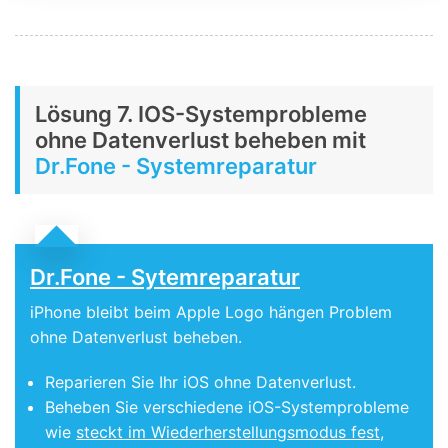
Lösung 7. IOS-Systemprobleme
ohne Datenverlust beheben mit
Dr.Fone - Systemreparatur
Dr.Fone - Sytemreparatur
iPhone bleibt beim Apple Logo hängen Problem
ohne Datenverlust beheben.
Reparieren Sie Ihr iOS ohne Datenverlust.
Beheben Sie verschiedene iOS-Systemprobleme
wie
steckt im Wiederherstellungsmodus fest
,