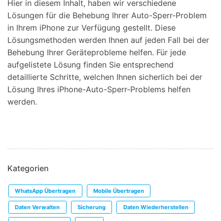
Hier in diesem Inhalt, haben wir verschiedene
Lösungen für die Behebung Ihrer Auto-Sperr-Problem
in Ihrem iPhone zur Verfügung gestellt. Diese
Lösungsmethoden werden Ihnen auf jeden Fall bei der
Behebung Ihrer Geräteprobleme helfen. Für jede
aufgelistete Lösung finden Sie entsprechend
detaillierte Schritte, welchen Ihnen sicherlich bei der
Lösung Ihres iPhone-Auto-Sperr-Problems helfen
werden.
Kategorien
WhatsApp Übertragen
Mobile Übertragen
Daten Verwalten
Sicherung
Daten Wiederherstellen