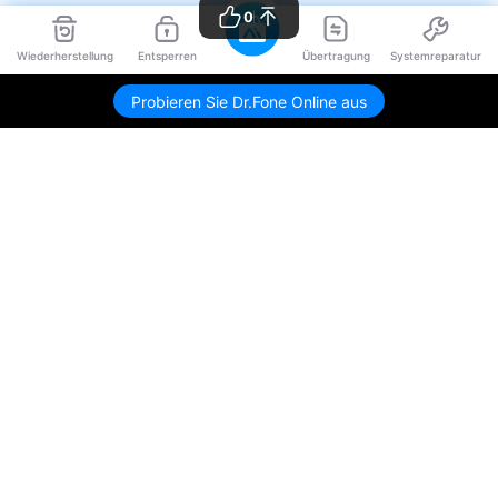
0
Wiederherstellung
Entsperren
Übertragung
Systemreparatur
Probieren Sie Dr.Fone Online aus
Hero Produkte
Wondershare
KI entdecken