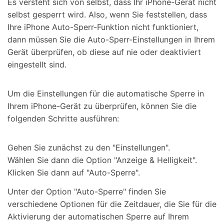
Es versteht sich von selbst, dass Ihr iPhone-Gerät nicht
selbst gesperrt wird. Also, wenn Sie feststellen, dass
Ihre iPhone Auto-Sperr-Funktion nicht funktioniert,
dann müssen Sie die Auto-Sperr-Einstellungen in Ihrem
Gerät überprüfen, ob diese auf nie oder deaktiviert
eingestellt sind.
Um die Einstellungen für die automatische Sperre in
Ihrem iPhone-Gerät zu überprüfen, können Sie die
folgenden Schritte ausführen:
Gehen Sie zunächst zu den "Einstellungen".
Wählen Sie dann die Option "Anzeige & Helligkeit".
Klicken Sie dann auf "Auto-Sperre".
Unter der Option "Auto-Sperre" finden Sie
verschiedene Optionen für die Zeitdauer, die Sie für die
Aktivierung der automatischen Sperre auf Ihrem