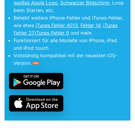
weißes Apple Logo
,
Schwarzer Bildschirm
, Loop
beim Starten, etc.
Behebt weitere iPhone-Fehler und iTunes-Fehler,
wie etwa
iTunes Fehler 4013
,
Fehler 14
,
iTunes
Fehler 27
,
iTunes Fehler 9
und mehr.
Funktioniert für alle Modelle von iPhone, iPad
und iPod touch.
Vollständig kompatibel mit der neuesten iOS-
Version.