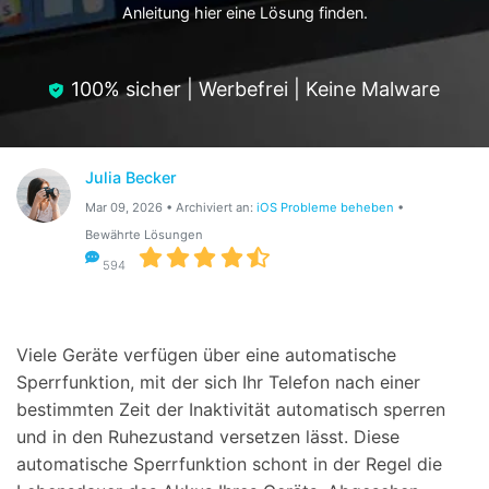
Anleitung hier eine Lösung finden.
Hilfe und Unterstützung erhalten
Support
DOWNLOAD
Anmelden
100% sicher | Werbefrei | Keine Malware
Suchen
Julia Becker
Mar 09, 2026 • Archiviert an:
iOS Probleme beheben
•
Bewährte Lösungen
594
Viele Geräte verfügen über eine automatische
Sperrfunktion, mit der sich Ihr Telefon nach einer
bestimmten Zeit der Inaktivität automatisch sperren
und in den Ruhezustand versetzen lässt. Diese
automatische Sperrfunktion schont in der Regel die