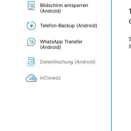
Bildschirm entsperren
(Android)
Telefon-Backup (Android)
S
WhatsApp Transfer
S
(Android)
Datenlöschung (Android)
InClowdz