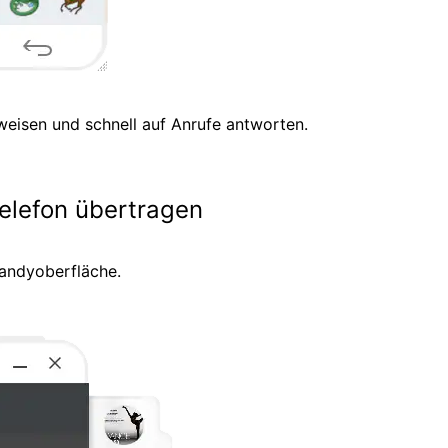
weisen und schnell auf Anrufe antworten.
elefon übertragen
Handyoberfläche.