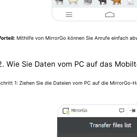
orteil:
Mithilfe von MirrorGo können Sie Anrufe einfach ab
2. Wie Sie Daten vom PC auf das Mobilt
chritt 1: Ziehen Sie die Dateien vom PC auf die MirrorGo-