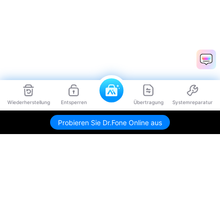
Wiederherstellung
Entsperren
Übertragung
Systemreparatur
Probieren Sie Dr.Fone Online aus
Hero Produkte