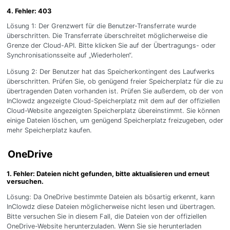
4. Fehler: 403
Lösung 1: Der Grenzwert für die Benutzer-Transferrate wurde
überschritten. Die Transferrate überschreitet möglicherweise die
Grenze der Cloud-API. Bitte klicken Sie auf der Übertragungs- oder
Synchronisationsseite auf „Wiederholen“.
Lösung 2: Der Benutzer hat das Speicherkontingent des Laufwerks
überschritten. Prüfen Sie, ob genügend freier Speicherplatz für die zu
übertragenden Daten vorhanden ist. Prüfen Sie außerdem, ob der von
InClowdz angezeigte Cloud-Speicherplatz mit dem auf der offiziellen
Cloud-Website angezeigten Speicherplatz übereinstimmt. Sie können
einige Dateien löschen, um genügend Speicherplatz freizugeben, oder
mehr Speicherplatz kaufen.
OneDrive
1. Fehler: Dateien nicht gefunden, bitte aktualisieren und erneut
versuchen.
Lösung: Da OneDrive bestimmte Dateien als bösartig erkennt, kann
InClowdz diese Dateien möglicherweise nicht lesen und übertragen.
Bitte versuchen Sie in diesem Fall, die Dateien von der offiziellen
OneDrive-Website herunterzuladen. Wenn Sie sie herunterladen