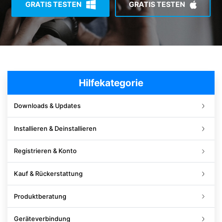
GRATIS TESTEN
GRATIS TESTEN
Suchen
Hilfekategorie
Downloads & Updates
Installieren & Deinstallieren
Registrieren & Konto
Kauf & Rückerstattung
Produktberatung
Geräteverbindung