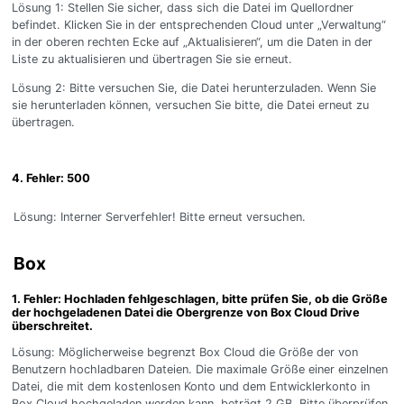
Lösung 1: Stellen Sie sicher, dass sich die Datei im Quellordner
befindet. Klicken Sie in der entsprechenden Cloud unter „Verwaltung“
in der oberen rechten Ecke auf „Aktualisieren“, um die Daten in der
Liste zu aktualisieren und übertragen Sie sie erneut.
Lösung 2: Bitte versuchen Sie, die Datei herunterzuladen. Wenn Sie
sie herunterladen können, versuchen Sie bitte, die Datei erneut zu
übertragen.
4. Fehler: 500
Lösung: Interner Serverfehler! Bitte erneut versuchen.
Box
1. Fehler: Hochladen fehlgeschlagen, bitte prüfen Sie, ob die Größe
der hochgeladenen Datei die Obergrenze von Box Cloud Drive
überschreitet.
Lösung: Möglicherweise begrenzt Box Cloud die Größe der von
Benutzern hochladbaren Dateien. Die maximale Größe einer einzelnen
Datei, die mit dem kostenlosen Konto und dem Entwicklerkonto in
Box Cloud hochgeladen werden kann, beträgt 2 GB. Bitte überprüfen