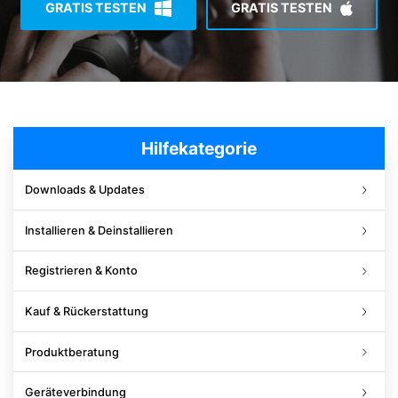
GRATIS TESTEN
GRATIS TESTEN
Suchen
Hilfekategorie
Downloads & Updates
Installieren & Deinstallieren
Registrieren & Konto
Kauf & Rückerstattung
Produktberatung
Geräteverbindung