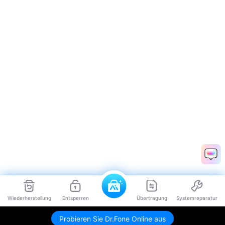
Wiederherstellung
Entsperren
Übertragung
Systemreparatur
Probieren Sie Dr.Fone Online aus