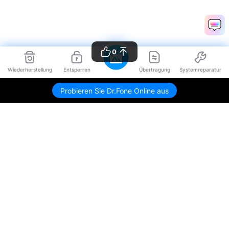
0
Wiederherstellung
Entsperren
Übertragung
Systemreparatur
Probieren Sie Dr.Fone Online aus
Hero Produkte
Wondershare
KI entdecken