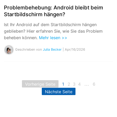
Problembehebung: Android bleibt beim
Startbildschirm hängen?
Ist Ihr Android auf dem Startbildschirm hängen
geblieben? Hier erfahren Sie, wie Sie das Problem
beheben können.
Mehr lesen >>
Geschrieben von
Julia Becker
| Apr/16/2026
...
Vorherige Seite
1
2
3
4
6
Nächste Seite